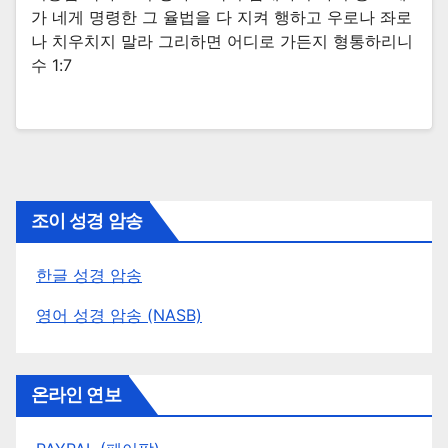
가 네게 명령한 그 율법을 다 지켜 행하고 우로나 좌로
나 치우치지 말라 그리하면 어디로 가든지 형통하리니
수 1:7
조이 성경 암송
한글 성경 암송
영어 성경 암송 (NASB)
온라인 연보