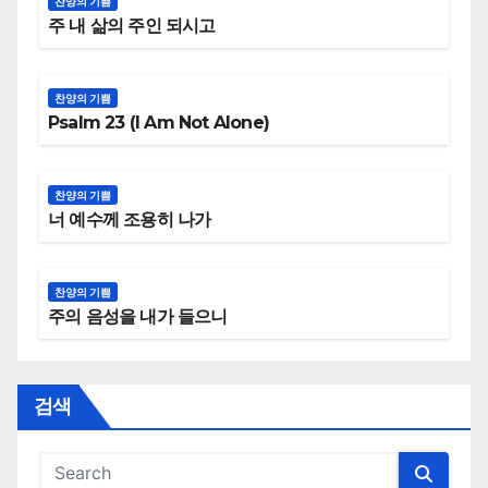
찬양의 기쁨
주 내 삶의 주인 되시고
찬양의 기쁨
Psalm 23 (I Am Not Alone)
찬양의 기쁨
너 예수께 조용히 나가
찬양의 기쁨
주의 음성을 내가 들으니
검색