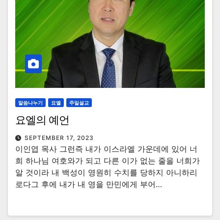
말씀나누기
요엘
주일설교
요엘의 예언
SEPTEMBER 17, 2023
이인엽 목사 그런즉 내가 이스라엘 가운데에 있어 너
희 하나님 여호와가 되고 다른 이가 없는 줄을 너희가
알 것이라 내 백성이 영원히 수치를 당하지 아니하리
로다그 후에 내가 내 영을 만민에게 부어…