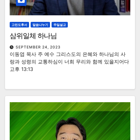
고린도후서
말씀나누기
주일설교
삼위일체 하나님
SEPTEMBER 24, 2023
이동엽 목사 주 예수 그리스도의 은혜와 하나님의 사
랑과 성령의 교통하심이 너희 무리와 함께 있을지어다
고후 13:13