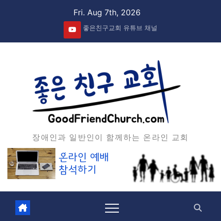
Skip
Fri. Aug 7th, 2026
to
좋은친구교회 유튜브 채널
content
장애인과 일반인이 함께하는 온라인 교회