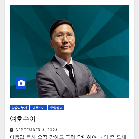
말씀나누기
여호수아
주일설교
여호수아
SEPTEMBER 3, 2023
이동엽 목사 오직 강하고 극히 담대하여 나의 종 모세