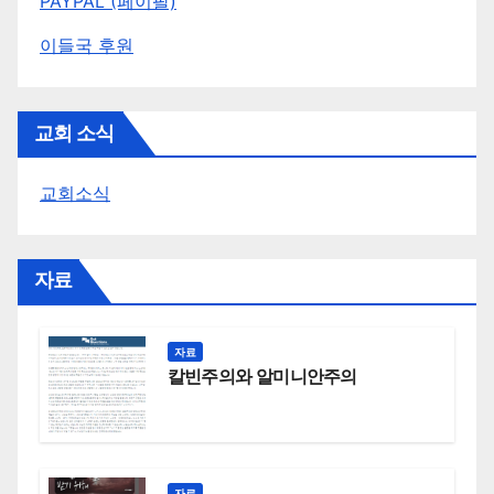
PAYPAL (페이팔)
이들국 후원
교회 소식
교회소식
자료
자료
칼빈주의와 알미니안주의
자료