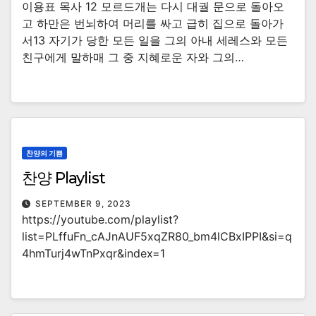
이용표 목사 12 모르드개는 다시 대궐 문으로 돌아오
고 하만은 번뇌하여 머리를 싸고 급히 집으로 돌아가
서13 자기가 당한 모든 일을 그의 아내 세레스와 모든
친구에게 말하매 그 중 지혜로운 자와 그의…
찬양의 기쁨
찬양 Playlist
SEPTEMBER 9, 2023
https://youtube.com/playlist?
list=PLffuFn_cAJnAUF5xqZR80_bm4lCBxIPPI&si=q
4hmTurj4wTnPxqr&index=1