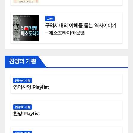
자료
구약시대의 이해를 돕는 역사이야기
– 메소포타미아문명
찬양의 기쁨
찬양의 기쁨
영어찬양 Playlist
찬양의 기쁨
찬양 Playlist