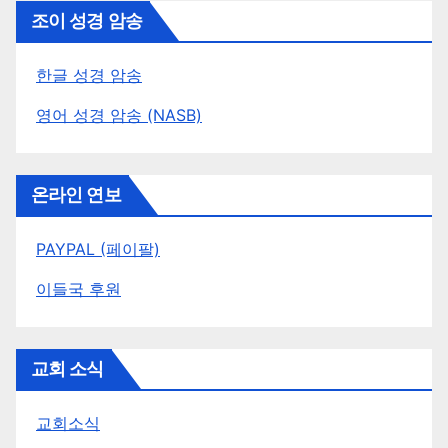
조이 성경 암송
한글 성경 암송
영어 성경 암송 (NASB)
온라인 연보
PAYPAL (페이팔)
이들국 후원
교회 소식
교회소식