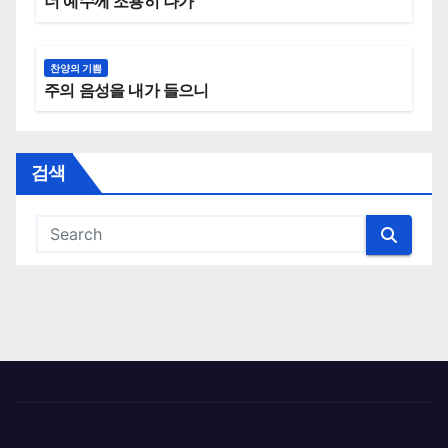
너 예수께 조용히 나가
찬양의 기쁨
주의 음성을 내가 들으니
검색