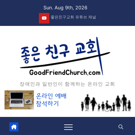
Skip
Sun. Aug 9th, 2026
to
좋은친구교회 유튜브 채널
content
장애인과 일반인이 함께하는 온라인 교회