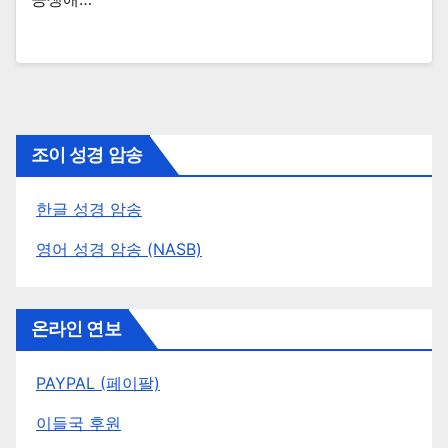
조이 성경 암송
한글 성경 암송
영어 성경 암송 (NASB)
온라인 연보
PAYPAL (페이팔)
이들국 후원