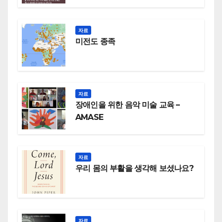
자료
미전도 종족
자료
장애인을 위한 음악 미술 교육 –
AMASE
자료
우리 몸의 부활을 생각해 보셨나요?
자료