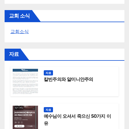
교회 소식
교회소식
자료
자료
칼빈주의와 알미니안주의
자료
예수님이 오셔서 죽으신 50가지 이
유