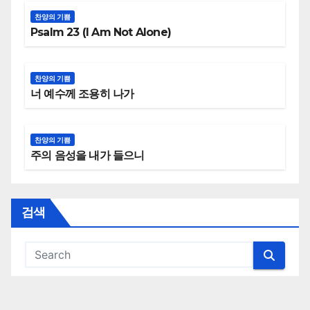
찬양의 기쁨
Psalm 23 (I Am Not Alone)
찬양의 기쁨
너 예수께 조용히 나가
찬양의 기쁨
주의 음성을 내가 들으니
검색