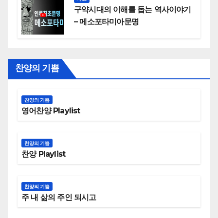
구약시대의 이해를 돕는 역사이야기
– 메소포타미아문명
찬양의 기쁨
찬양의 기쁨
영어찬양 Playlist
찬양의 기쁨
찬양 Playlist
찬양의 기쁨
주 내 삶의 주인 되시고