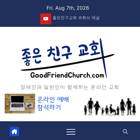
Skip
Fri. Aug 7th, 2026
to
좋은친구교회 유튜브 채널
content
장애인과 일반인이 함께하는 온라인 교회