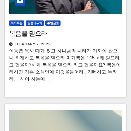
마가복음
말씀나누기
주일설교
복음을 믿으라
FEBRUARY 7, 2022
이동엽 목사 때가 찼고 하나님의 나라가 가까이 왔으
니 회개하고 복음을 믿으라 마가복음 1:15 <왜 믿으라
고 했을까?> 왜 복음을 믿으라 라고 했을까요? 복음이
라하면 기쁜 소식인데 이것을들어라.. 기뻐하고 누려
라. .. 해야 하는데…