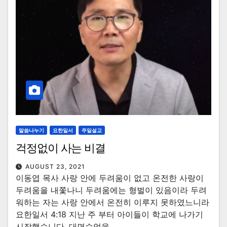
말씀나누기
요한일서
주일설교
걱정없이 사는 비결
AUGUST 23, 2021
이동엽 목사 사랑 안에 두려움이 없고 온전한 사랑이
두려움을 내쫓나니 두려움에는 형벌이 있음이라 두려
워하는 자는 사랑 안에서 온전히 이루지 못하였느니라
요한일서 4:18 지난 주 부터 아이들이 학교에 나가기
시작했습니다. 대면수업을…