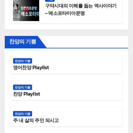
구약시대의 이해를 돕는 역사이야기
– 메소포타미아문명
찬양의 기쁨
찬양의 기쁨
영어찬양 Playlist
찬양의 기쁨
찬양 Playlist
찬양의 기쁨
주 내 삶의 주인 되시고