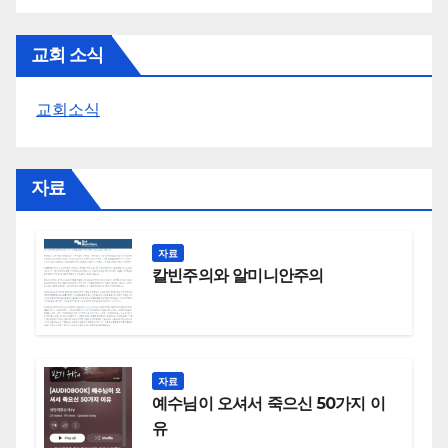
교회 소식
교회소식
자료
자료
칼빈주의와 알미니안주의
자료
예수님이 오셔서 죽으신 50가지 이
유