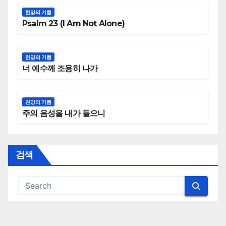
찬양의 기쁨
Psalm 23 (I Am Not Alone)
찬양의 기쁨
너 예수께 조용히 나가
찬양의 기쁨
주의 음성을 내가 들으니
검색