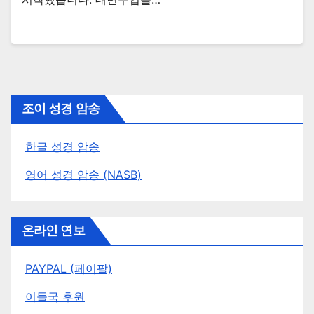
조이 성경 암송
한글 성경 암송
영어 성경 암송 (NASB)
온라인 연보
PAYPAL (페이팔)
이들국 후원