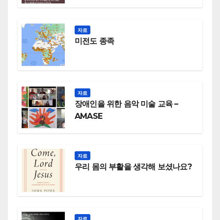
자료
미전도 종족
자료
장애인을 위한 음악 미술 교육 –
AMASE
자료
우리 몸의 부활을 생각해 보셨나요?
자료