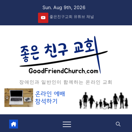
Skip
Sun. Aug 9th, 2026
to
좋은친구교회 유튜브 채널
content
장애인과 일반인이 함께하는 온라인 교회