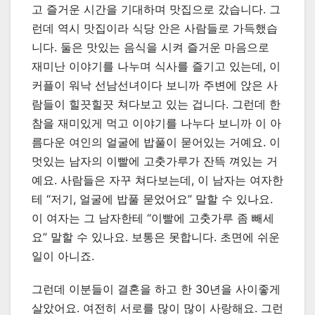
고 즐거운 시간을 기대하며 맛집으로 갔습니다. 그
런데 역시 맛집이라 식당 안은 사람들로 가득했습
니다. 둘은 맛있는 음식을 시켜 즐거운 마음으로
재미난 이야기를 나누며 식사를 즐기고 있는데, 이
커플이 워낙 선남선녀이다 보니까 주변에 앉은 사
람들이 힐끗힐끗 쳐다보고 있는 겁니다. 그런데 한
참을 재미있게 먹고 이야기를 나누다 보니까 이 아
름다운 여인의 얼굴에 밥풀이 묻어있는 거예요. 이
멋있는 남자의 이빨에 고춧가루가 잔뜩 껴있는 거
예요. 사람들은 자꾸 쳐다보는데, 이 남자는 여자한
테 “저기, 얼굴에 밥풀 묻었어요” 말할 수 있나요.
이 여자는 그 남자한테 “이빨에 고춧가루 좀 빼세
요” 말할 수 있나요. 보통은 못합니다. 초면에 쉬운
일이 아니죠.
그런데 이분들이 결혼을 하고 한 30년을 사이좋게
살았어요. 여전히 서로를 많이 많이 사랑해요. 그런