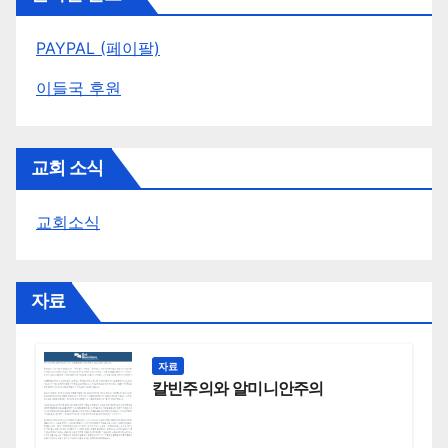
PAYPAL (페이팔)
이들국 후원
교회 소식
교회소식
자료
자료
칼빈주의와 알미니안주의