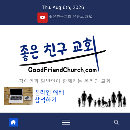
Skip
Thu. Aug 6th, 2026
to
좋은친구교회 유튜브 채널
content
장애인과 일반인이 함께하는 온라인 교회