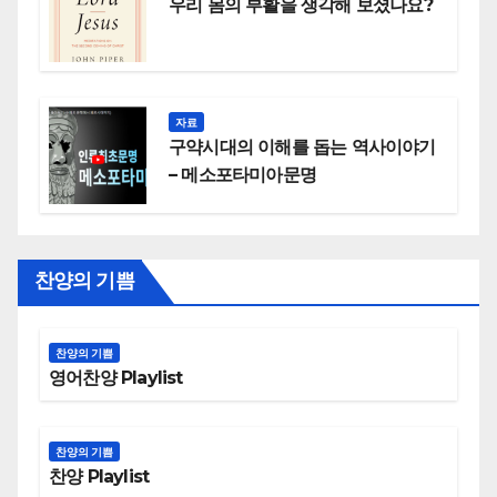
우리 몸의 부활을 생각해 보셨나요?
자료
구약시대의 이해를 돕는 역사이야기
– 메소포타미아문명
찬양의 기쁨
찬양의 기쁨
영어찬양 Playlist
찬양의 기쁨
찬양 Playlist