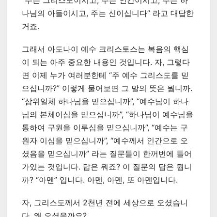
“주는 그리스도이시고, 주는 인간이시고, 주는 하
나님의 아들이시고, 주는 신이십니다” 라고 대답한
거죠.
그래서 아도나이 예수 크리스토스는 복음의 핵심
이 되는 아주 중요한 내용인 것입니다. 자, 그렇다
면 이제 누가 여러분한테 “주 예수 그리스도를 믿
으십니까?” 이렇게 물어보면 그 말의 뜻은 뭡니까.
“삼위일체 하나님을 믿으십니까”, “예수님이 하나
님의 본체이심을 믿으십니까”, “하나님이 예수님을
통하여 구원을 이루심을 믿으십니까”, “예수는 구
원자 이심을 믿으십니까”, “예수께서 인간으로 오
셨음을 믿으십니까” 라는 질문들이 한꺼번에 들어
가있는 것입니다. 답은 뭐죠? 이 질문의 답은 뭡니
까? “아멘” 입니다. 아멘, 아멘, 또 아멘입니다.
자, 그리스도께서 2천년 전에 세상으로 오셨습니
다. 왜 오셨을까요?