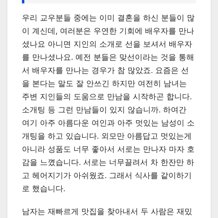
우리 교우분들 중에는 이미 결혼을 하신 분들이 많
이 계신데, 여러분은 우연한 기회에 배우자를 만나
셨나요 아니면 지인의 소개로 선을 보셔서 배우자
를 만나셨나요. 예전 분들은 맞선이라는 것을 통해
서 배우자를 만나는 경우가 참 많았죠. 요즘은 선
을 본다는 말도 잘 안쓰긴 하지만 여전히 남녀는
주변 지인들의 도움으로 만남을 시작하곤 합니다.
소개팅 등 그런 만남들이 있지 않습니까. 하여간
여기 아주 아름다운 여인과 아주 멋있는 남성이 소
개팅을 하고 있습니다. 외모만 아름답고 멋있는게
아니라 성품도 너무 좋아서 서로는 만나자 마자 호
감을 느꼈습니다. 서로는 너무끌려서 차 한잔만 하
고 헤어지기가 아쉬웠죠. 그래서 식사를 같이하기
로 했습니다.
남자는 재빠르게 맛집을 찾아내서 두 사람은 재밌