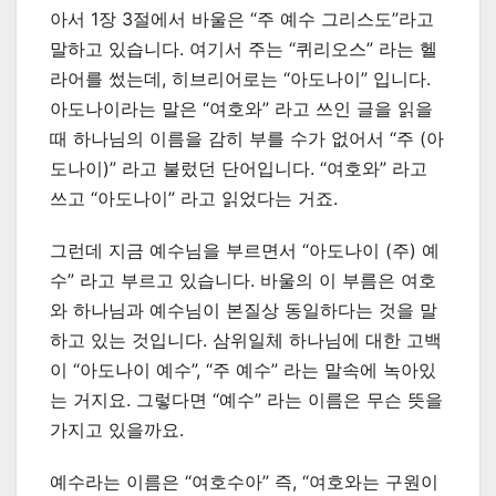
아서 1장 3절에서 바울은 “주 예수 그리스도”라고
말하고 있습니다. 여기서 주는 “퀴리오스” 라는 헬
라어를 썼는데, 히브리어로는 “아도나이” 입니다.
아도나이라는 말은 “여호와” 라고 쓰인 글을 읽을
때 하나님의 이름을 감히 부를 수가 없어서 “주 (아
도나이)” 라고 불렀던 단어입니다. “여호와” 라고
쓰고 “아도나이” 라고 읽었다는 거죠.
그런데 지금 예수님을 부르면서 “아도나이 (주) 예
수” 라고 부르고 있습니다. 바울의 이 부름은 여호
와 하나님과 예수님이 본질상 동일하다는 것을 말
하고 있는 것입니다. 삼위일체 하나님에 대한 고백
이 “아도나이 예수”, “주 예수” 라는 말속에 녹아있
는 거지요. 그렇다면 “예수” 라는 이름은 무슨 뜻을
가지고 있을까요.
예수라는 이름은 “여호수아” 즉, “여호와는 구원이