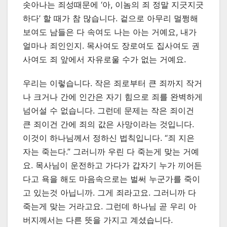
솟아나는 죄성때문에 ‘아, 이놈의 죄 정말 지긋지긋
하다’ 할 때가 참 많습니다. 겉으로 아무리 멀쩡해
보여도 남들은 다 속여도 나는 아는 거예요, 내가
얼마나 죄인인지. 목사여도 장로여도 집사여도 권
사여도 죄 앞에서 자유로울 수가 없는 거예요.
우리는 이렇습니다. 작은 죄로부터 큰 죄까지 작거
나 크거나 간에 인간은 자기 힘으로 죄를 완벽하게
넘어설 수 없습니다. 그런데 문제는 작은 죄이건
큰 죄이건 간에 죄의 값은 사망이라는 것입니다.
이것이 하나님께서 정하신 법칙입니다. “죄 지은
자는 죽는다.” 그러니까 우린 다 죽는게 맞는 거예
요. 목사님이 운전하고 가다가 갑자기 누가 끼어든
다고 욕을 해도 마음속으로는 벌써 누군가를 죽이
고 있는것 아닙니까. 그게 죄라고요. 그러니까 다
죽는게 맞는 거라고요. 그런데 하나님 곧 우리 아
버지께서는 다른 뜻을 가지고 계셨습니다.