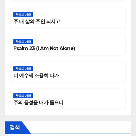
찬양의 기쁨
주 내 삶의 주인 되시고
찬양의 기쁨
Psalm 23 (I Am Not Alone)
찬양의 기쁨
너 예수께 조용히 나가
찬양의 기쁨
주의 음성을 내가 들으니
검색