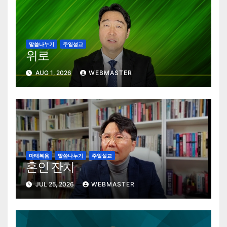
말씀나누기
주일설교
위로
AUG 1, 2026
WEBMASTER
마태복음
말씀나누기
주일설교
혼인 잔치
JUL 25, 2026
WEBMASTER