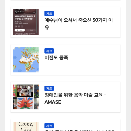
자료
예수님이 오셔서 죽으신 50가지 이
유
자료
미전도 종족
자료
장애인을 위한 음악 미술 교육 –
AMASE
자료