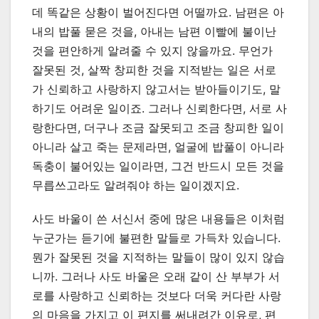
데 똑같은 상황이 벌어진다면 어떨까요. 남편은 아
내의 밥풀 묻은 것을, 아내는 남편 이빨에 불이난
것을 편안하게 알려줄 수 있지 않을까요. 무언가
잘못된 것, 살짝 창피한 것을 지적받는 일은 서로
가 신뢰하고 사랑하지 않고서는 받아들이기도, 말
하기도 어려운 일이죠. 그러나 신뢰한다면, 서로 사
랑한다면, 더구나 조금 잘못되고 조금 창피한 일이
아니라 살고 죽는 문제라면, 얼굴에 밥풀이 아니라
독충이 불어있는 일이라면, 그건 반드시 모든 것을
무릅쓰고라도 알려줘야 하는 일이겠지요.
사도 바울이 쓴 서신서 중에 많은 내용들은 이처럼
누군가는 듣기에 불편한 말들로 가득차 있습니다.
뭔가 잘못된 것을 지적하는 말들이 많이 있지 않습
니까. 그러나 사도 바울은 오래 같이 산 부부가 서
로를 사랑하고 신뢰하는 것보다 더욱 커다란 사랑
의 마음을 가지고 이 편지를 써내려간 이유로, 편