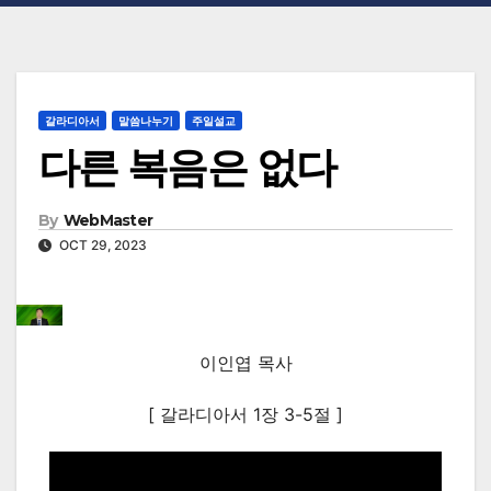
갈라디아서
말씀나누기
주일설교
다른 복음은 없다
By
WebMaster
OCT 29, 2023
이인엽 목사
[ 갈라디아서 1장 3-5절 ]