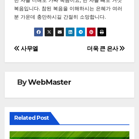
한 자를 더해도 가짜 복음이요, 한 자를 빼도 거짓
복음입니다. 참된 복음을 이해하시는 은혜가 여러
분 가운데 충만하시길 간절히 소망합니다.
Post
사무엘
더욱 큰 은사
navigation
By
WebMaster
Related Post