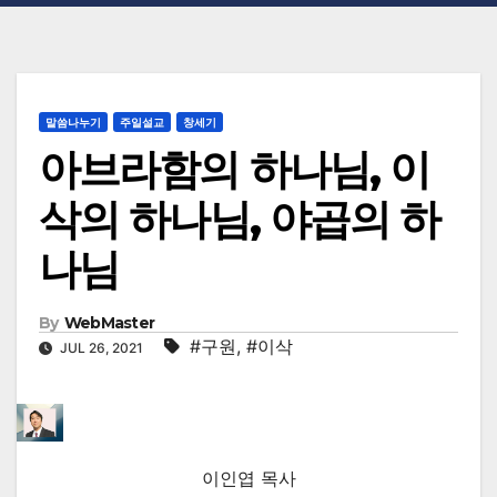
말씀나누기
주일설교
창세기
아브라함의 하나님, 이
삭의 하나님, 야곱의 하
나님
By
WebMaster
#구원
,
#이삭
JUL 26, 2021
이인엽 목사