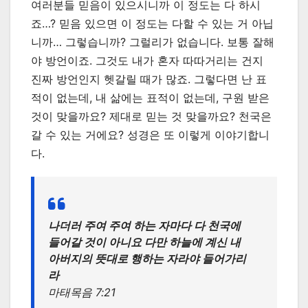
여러분들 믿음이 있으시니까 이 정도는 다 하시
죠…? 믿음 있으면 이 정도는 다할 수 있는 거 아닙
니까… 그렇습니까? 그럴리가 없습니다. 보통 잘해
야 방언이죠. 그것도 내가 혼자 따따거리는 건지
진짜 방언인지 헷갈릴 때가 많죠. 그렇다면 난 표
적이 없는데, 내 삶에는 표적이 없는데, 구원 받은
것이 맞을까요? 제대로 믿는 것 맞을까요? 천국은
갈 수 있는 거에요? 성경은 또 이렇게 이야기합니
다.
나더러 주여 주여 하는 자마다 다 천국에
들어갈 것이 아니요 다만 하늘에 계신 내
아버지의 뜻대로 행하는 자라야 들어가리
라
마태목음 7:21