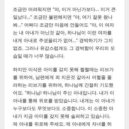
조금만 어려워지면 “야, 이거 아닌가보다… 이거 큰
일났다…” 조금만 불편해지면 “야, 여기 잘못 왔나
봐…” 어쩌다 조금만 마음에 안들어도 “야, 이 여자
는 내 아내가 아닌것 같아, 하나님이 이런 여자를
내게 아내로 주셨을리가 없어…” 경박하기가 그지
없죠. 그러나 유감스럽게도 그 경박함이 우리의 모
습일 때가 너무 많습니다.
하지만 이삭은 아이를 갖지 못해 쩔쩔매는 리브가
를 위하여, 남편에게 죄 지은것 같아서 어쩔줄 몰
라하는 리브가를 위하여, 하나님께 간절히 기도했
어요. “하나님! 하나님이 주신 아내입니다. 내가 이
아내를 통해 위로를 받았습니다. 내게는 이 아내가
누구보다도 무엇보다도 소중합니다. 이 소중한 아
내가 지금 아이를 갖지 못해 슬퍼하고 있습니다.
제 아내를 위로해 주세요. 제 아내에게 자녀를 허