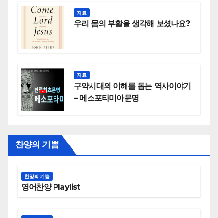
자료
우리 몸의 부활을 생각해 보셨나요?
자료
구약시대의 이해를 돕는 역사이야기
– 메소포타미아문명
찬양의 기쁨
찬양의 기쁨
영어찬양 Playlist