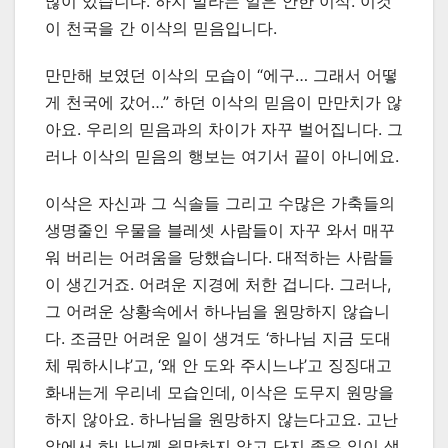
많이 있습니다. 하지 말라는 일은 안한 이삭. 이것
이 천국을 간 이삭의 믿음입니다.
만만해 보였던 이삭의 모습이 “에구… 그래서 어떻
게 천국에 갔어…” 하던 이삭의 믿음이 만만치가 않
아요. 우리의 믿음과의 차이가 자꾸 벌어집니다. 그
러나 이삭의 믿음의 행보는 여기서 끝이 아니에요.
이삭은 자신과 그 식솔들 그리고 수많은 가축들의
생명줄인 우물을 블레셋 사람들이 자꾸 와서 매꾸
워 버리는 어려움을 당했습니다. 대적하는 사람들
이 생긴거죠. 어려운 지경에 처한 겁니다. 그러나,
그 어려운 상황속에서 하나님을 원망하지 않습니
다. 조금만 어려운 일이 생겨도 ‘하나님 지금 도대
체 뭐하시냐’고, ‘왜 안 도와 주시느냐’고 징징대고
화내는게 우리네 모습인데, 이삭은 도무지 원망을
하지 않아요. 하나님을 원망하지 않는다고요. 고난
앞에서 하나님께 원망하지 않고 단지 좋은 일이 생