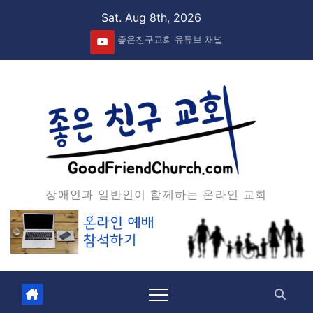
Skip
Sat. Aug 8th, 2026
to
좋은친구교회 유튜브 채널
content
장애인과 일반인이 함께하는 온라인 교회