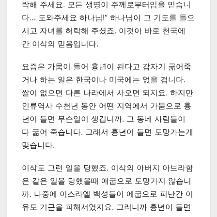
락해 주세요. 모든 생명이 주께로부터임을 믿습니
다… 도와주세요 하나님!“ 하나님이 그 기도를 들으
시고 자녀를 허락해 주셨죠. 이것이 바로 천국에
간 이삭의 믿음입니다.
요즘은 가뭄이 들어 흉년이 된다고 갑자기 굶어죽
거나 하는 일은 한국이나 미국에는 없을 겁니다.
쌀이 없으면 다른 나라에서 사오면 되지요. 하지만
인류역사 수천년 동안 어떤 지역에서 가뭄으로 흉
년이 들면 무슨일이 생깁니까. 그 동네 사람들이
다 굶어 죽습니다. 그래서 흉년이 들면 도망가는게
맞습니다.
이삭도 그런 일을 당했죠. 이삭의 아버지 아브라함
은 같은 일을 당했을때 애굽으로 도망가지 않습니
까. 나중에 이스라엘 백성들이 에굽으로 피난간 이
유도 기근을 피해서였지요. 그러니까 흉년이 들면