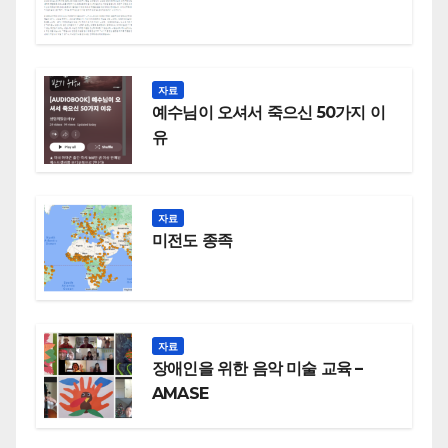
자료
예수님이 오셔서 죽으신 50가지 이
유
자료
미전도 종족
자료
장애인을 위한 음악 미술 교육 –
AMASE