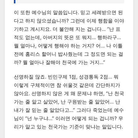
이 또한 예수님의 말씀입니다. 믿고 세례받으면 된
다고 하지 않으셨습니까? 그런데 이제 행함을 이야
기하고 계시지요. 더 불안해 지는 겁니다… “난 표
적도 없는데, 아버지의 뜻은 또 뭐지… 행하라구…
뭘 얼마나, 어떻게 행해야 하는 거지? 어… 나 이틀
전에 홈리스 할머니 밥사줬는데 그 정도면 되는 걸
까? 뭘 얼마나 잘해야 천국에 가는 거지…”
선명하질 않죠. 빈민구제 1점, 성경통독 2점… 뭐
이렇게 구체적이면 참 쉬울것 같은데 간단하지가
않아요. 선명하지 않은 게 왜 문제냐 하면, “난 천국
가는 줄 알고 살았어, 난 구원받는 줄 알았어… 난
내가 잘 믿는 줄 알았다고…” 그러다 죽었는데 예수
님이 “넌 누구냐…” 이러면 어떻게 되는 겁니까? 우
리가 알고 있는 천국가는 기준이 맞냐는 말입니다.