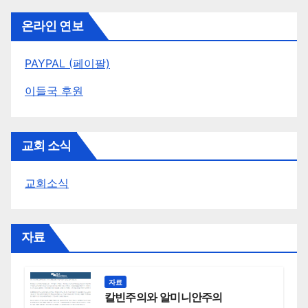
온라인 연보
PAYPAL (페이팔)
이들국 후원
교회 소식
교회소식
자료
자료
칼빈주의와 알미니안주의