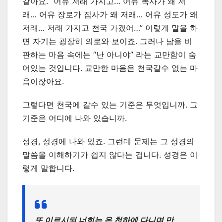
같아요. “어유 저래 가지고… 어유 목사가 왜 저
래… 어유 장로가 집사가 왜 저래… 어유 성도가 왜
저래… 저래 가지고 천국 가겠어…” 이렇게 말을 하
면 자기는 굉장히 의로와 보이죠. 그러나 남을 비
판하는 마음 속에는 “난 아니야” 라는 교만함이 숨
어있는 것입니다. 교만한 마음은 천국갈수 없는 마
음이잖아요.
그렇다면 천국에 갈수 있는 기준은 무엇입니까. 그
기준은 어디에 나와 있습니까.
성경, 성경에 나와 있죠. 그런데 문제는 그 성경의
말씀을 이해하기가 쉽지 않다는 겁니다. 성경은 이
렇게 말합니다.
또 이르시되 너희는 온 천하에 다니며 만