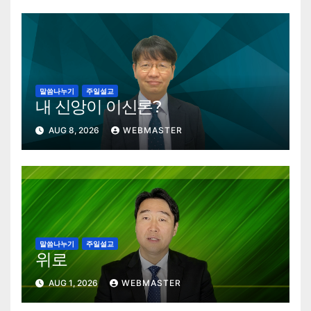
말씀나누기
주일설교
내 신앙이 이신론?
AUG 8, 2026
WEBMASTER
말씀나누기
주일설교
위로
AUG 1, 2026
WEBMASTER