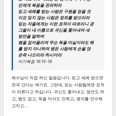
민에게 복음을 전파하라
믿고 세례를 받는 사람은 구원을 얻을 것
이요 믿지 않는 사람은 정죄를 받으리라
믿는 자들에게는 이런 표적이 따르리니 곧
그들이 내 이름으로 귀신을 쫓아내며 새
방언을 말하며
뱀을 집어올리며 무슨 독을 마실지라도 해
를 받지 아니하며 병든 사람에게 손을 얹
은즉 나으리라 하시더라
마가복음 16:15-18
예수님이 직접 하신 말씀입니다. 믿고 세례 받으면
천국 간다는 얘기죠. 그런데, 믿는 사람들에겐 표적
이 따른다고 하십니다. 귀신도 쫓아내고, 방언도 하
고, 뱀도 잡고, 독을 마셔도 안죽고, 병자를 안수해
고치고…