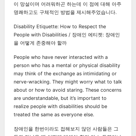
이 망설이며 어려워하곤 하는데 이 점에 대해 아주
명쾌하고도 구체적인 방법을 제시해주었습니다.
Disability Etiquette: How to Respect the
People with Disabilities / 장애인 에티켓: 장애인
을 어떻게 존중해야 할까
People who have never interacted with a
person who has a mental or physical disability
may think of the exchange as intimidating or
nerve-wracking. They might worry what to talk
about or how to avoid staring. These concerns
are understandable, but it’s important to
realize people with disabilities should be
treated the same as everyone else.
장애인을 한번이라도 접해보지 않던 사람들은 그