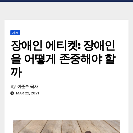
자료
장애인 에티켓: 장애인
을 어떻게 존중해야 할
까
By
이준수 목사
MAR 22, 2021