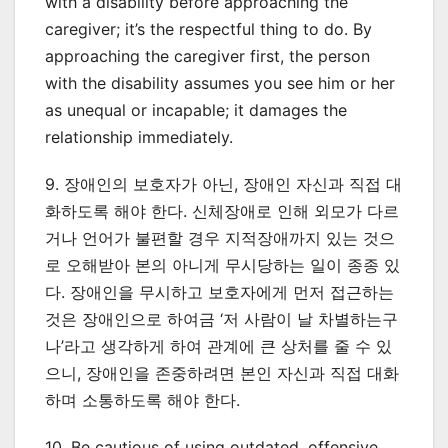
with a disability before approaching the
caregiver; it’s the respectful thing to do. By
approaching the caregiver first, the person
with the disability assumes you see him or her
as unequal or incapable; it damages the
relationship immediately.
9. 장애인의 보호자가 아닌, 장애인 자신과 직접 대
화하도록 해야 한다. 신체장애로 인해 외모가 다르
거나 언어가 불편할 경우 지적장애까지 있는 것으
로 오해받아 본의 아니게 무시당하는 일이 종종 있
다. 장애인을 무시하고 보호자에게 먼저 접근하는
것은 장애인으로 하여금 ‘저 사람이 날 차별하는구
나’라고 생각하게 하여 관계에 큰 상처를 줄 수 있
으니, 장애인을 존중하려면 본인 자신과 직접 대화
하며 소통하도록 해야 한다.
10. Be cautious of using outdated, offensive