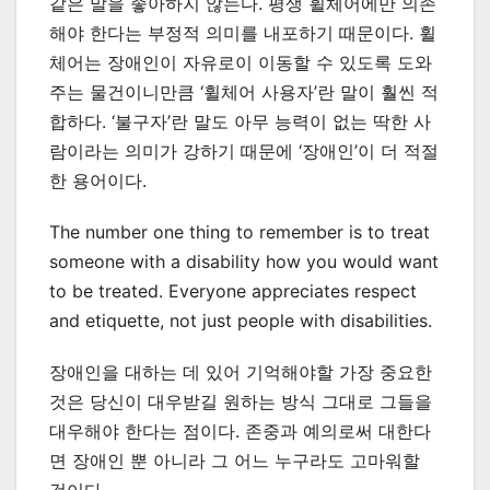
같은 말을 좋아하지 않는다. 평생 휠체어에만 의존
해야 한다는 부정적 의미를 내포하기 때문이다. 휠
체어는 장애인이 자유로이 이동할 수 있도록 도와
주는 물건이니만큼 ‘휠체어 사용자’란 말이 훨씬 적
합하다. ‘불구자’란 말도 아무 능력이 없는 딱한 사
람이라는 의미가 강하기 때문에 ‘장애인’이 더 적절
한 용어이다.
The number one thing to remember is to treat
someone with a disability how you would want
to be treated. Everyone appreciates respect
and etiquette, not just people with disabilities.
장애인을 대하는 데 있어 기억해야할 가장 중요한
것은 당신이 대우받길 원하는 방식 그대로 그들을
대우해야 한다는 점이다. 존중과 예의로써 대한다
면 장애인 뿐 아니라 그 어느 누구라도 고마워할