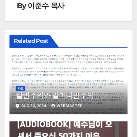
By
이준수 목사
Related Post
자료
칼빈주의와 알미니안주의
AUG 30, 2024
WEBMASTER