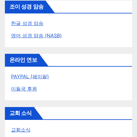
조이 성경 암송
한글 성경 암송
영어 성경 암송 (NASB)
온라인 연보
PAYPAL (페이팔)
이들국 후원
교회 소식
교회소식