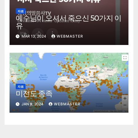
자료
예수님이 오셔서 죽으신 50가지 이
유
MAR 13, 2024
WEBMASTER
자료
미전도 종족
JAN 9, 2024
WEBMASTER