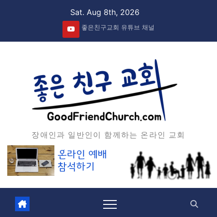
Skip
Sat. Aug 8th, 2026
to
좋은친구교회 유튜브 채널
content
장애인과 일반인이 함께하는 온라인 교회