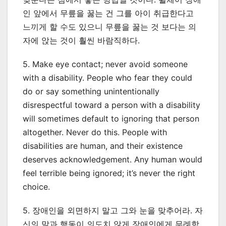
인 앞에서 무릎을 꿇는 건 그를 아이 취급한다고
느끼게 할 수도 있으니 무릎을 꿇는 것 보다는 의
자에 앉는 것이 훨씬 바람직하다.
5. Make eye contact; never avoid someone
with a disability. People who fear they could
do or say something unintentionally
disrespectful toward a person with a disability
will sometimes default to ignoring that person
altogether. Never do this. People with
disabilities are human, and their existence
deserves acknowledgement. Any human would
feel terrible being ignored; it’s never the right
choice.
5. 장애인을 외면하지 말고 그와 눈을 맞추어라. 자
신의 말과 행동이 의도치 않게 장애인에게 무례함