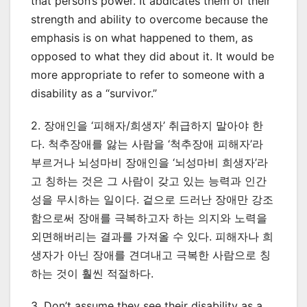
that person’s power. It abdicates them of their
strength and ability to overcome because the
emphasis is on what happened to them, as
opposed to what they did about it. It would be
more appropriate to refer to someone with a
disability as a “survivor.”
2. 장애인을 ‘피해자/희생자’ 취급하지 말아야 한
다. 척추장애를 앓는 사람을 ‘척추장애 피해자’라
부르거나 뇌성마비 장애인을 ‘뇌성마비 희생자’라
고 칭하는 것은 그 사람이 갖고 있는 능력과 인간
성을 무시하는 일이다. 겉으로 드러난 장애만 강조
함으로써 장애를 극복하고자 하는 의지와 노력을
외면해버리는 결과를 가져올 수 있다. 피해자나 희
생자가 아닌 장애를 견뎌내고 극복한 사람으로 칭
하는 것이 훨씬 적절하다.
3. Don’t assume they see their disability as a