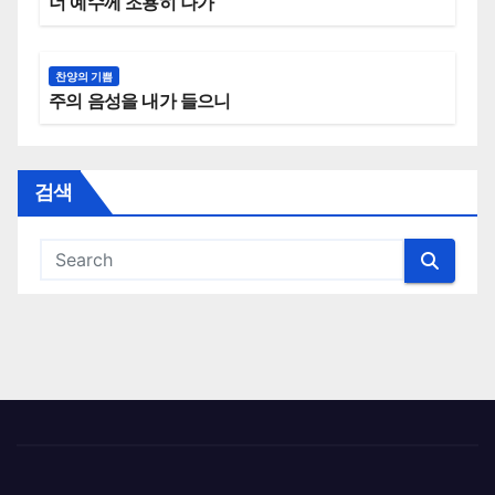
너 예수께 조용히 나가
찬양의 기쁨
주의 음성을 내가 들으니
검색