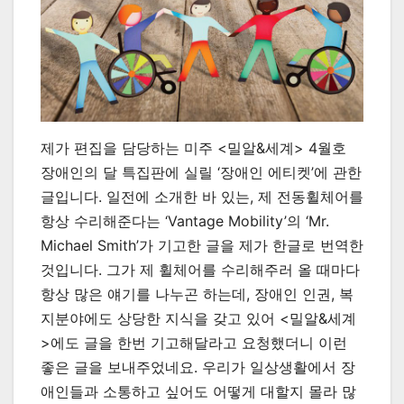
제가 편집을 담당하는 미주 <밀알&세계> 4월호
장애인의 달 특집판에 실릴 ‘장애인 에티켓’에 관한
글입니다. 일전에 소개한 바 있는, 제 전동휠체어를
항상 수리해준다는 ‘Vantage Mobility’의 ‘Mr.
Michael Smith’가 기고한 글을 제가 한글로 번역한
것입니다. 그가 제 휠체어를 수리해주러 올 때마다
항상 많은 얘기를 나누곤 하는데, 장애인 인권, 복
지분야에도 상당한 지식을 갖고 있어 <밀알&세계
>에도 글을 한번 기고해달라고 요청했더니 이런
좋은 글을 보내주었네요. 우리가 일상생활에서 장
애인들과 소통하고 싶어도 어떻게 대할지 몰라 많