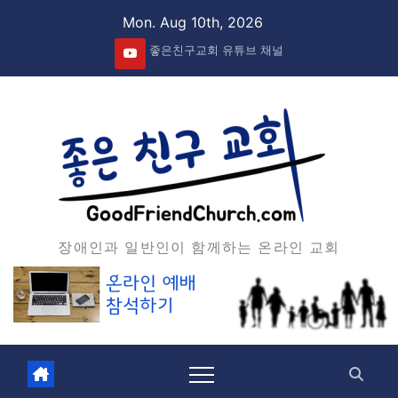
Skip
Mon. Aug 10th, 2026
to
좋은친구교회 유튜브 채널
content
장애인과 일반인이 함께하는 온라인 교회