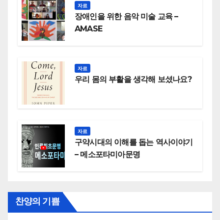
자료
장애인을 위한 음악 미술 교육 –
AMASE
자료
우리 몸의 부활을 생각해 보셨나요?
자료
구약시대의 이해를 돕는 역사이야기
– 메소포타미아문명
찬양의 기쁨