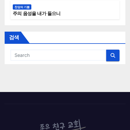
찬양의 기쁨
주의 음성을 내가 들으니
검색