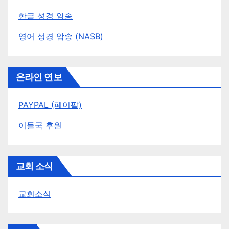
한글 성경 암송
영어 성경 암송 (NASB)
온라인 연보
PAYPAL (페이팔)
이들국 후원
교회 소식
교회소식