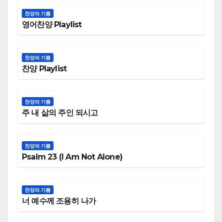
찬양의 기쁨
영어찬양 Playlist
찬양의 기쁨
찬양 Playlist
찬양의 기쁨
주 내 삶의 주인 되시고
찬양의 기쁨
Psalm 23 (I Am Not Alone)
찬양의 기쁨
너 예수께 조용히 나가