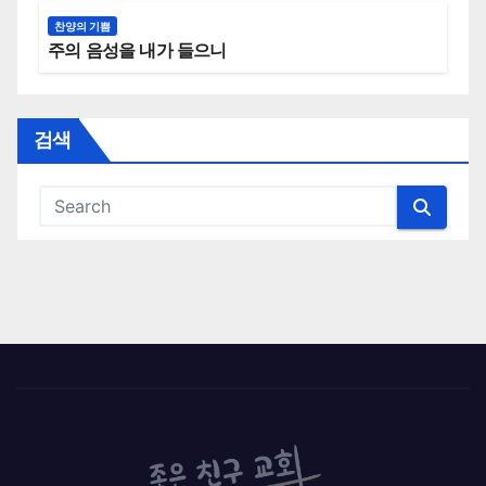
찬양의 기쁨
주의 음성을 내가 들으니
검색