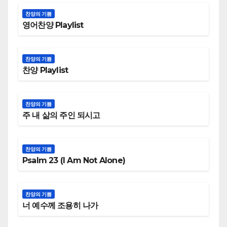
찬양의 기쁨
영어찬양 Playlist
찬양의 기쁨
찬양 Playlist
찬양의 기쁨
주 내 삶의 주인 되시고
찬양의 기쁨
Psalm 23 (I Am Not Alone)
찬양의 기쁨
너 예수께 조용히 나가