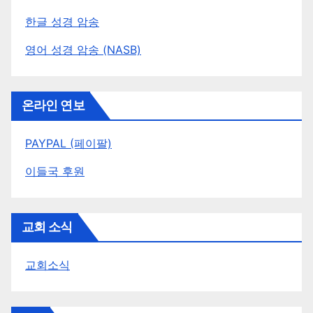
한글 성경 암송
영어 성경 암송 (NASB)
온라인 연보
PAYPAL (페이팔)
이들국 후원
교회 소식
교회소식