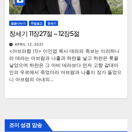
말씀나누기
주일설교
창세기
창세기 11장27절 – 12장5절
APRIL 12, 2021
<아브라함 (1)> 이인엽 목사 데라의 족보는 이러하니
라 데라는 아브람과 나홀과 하란을 낳고 하란은 롯을
낳았으며 하란은 그 아비 데라보다 먼저 고향 갈대아
인의 우르에서 죽었더라 아브람과 나홀이 장가 들었으
니 아브람의 아내의…
조이 성경 암송