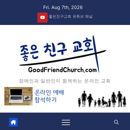
Skip
Fri. Aug 7th, 2026
to
좋은친구교회 유튜브 채널
content
장애인과 일반인이 함께하는 온라인 교회