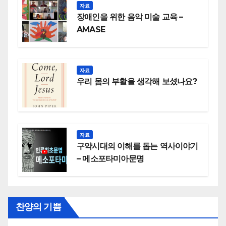
자료
장애인을 위한 음악 미술 교육 –
AMASE
자료
우리 몸의 부활을 생각해 보셨나요?
자료
구약시대의 이해를 돕는 역사이야기
– 메소포타미아문명
찬양의 기쁨