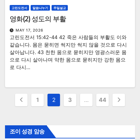
고린도전서
말씀나누기
주일설교
영화(2) 성도의 부활
MAY 17, 2026
고린도전서 15:42-44 42 죽은 사람들의 부활도 이와
같습니다. 몸은 묻히면 썩지만 썩지 않을 것으로 다시
살아납니다. 43 천한 몸으로 묻히지만 영광스러운 몸
으로 다시 살아나며 약한 몸으로 묻히지만 강한 몸으
로 다시…
Posts
1
2
3
…
44
navigation
조이 성경 암송