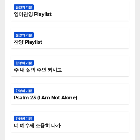
찬양의 기쁨
영어찬양 Playlist
찬양의 기쁨
찬양 Playlist
찬양의 기쁨
주 내 삶의 주인 되시고
찬양의 기쁨
Psalm 23 (I Am Not Alone)
찬양의 기쁨
너 예수께 조용히 나가