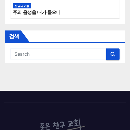
찬양의 기쁨
주의 음성을 내가 들으니
검색