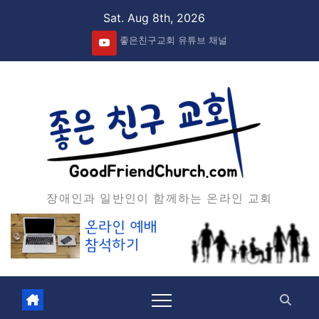
Skip
Sat. Aug 8th, 2026
to
좋은친구교회 유튜브 채널
content
장애인과 일반인이 함께하는 온라인 교회