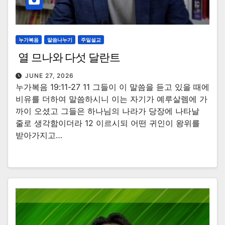
누가복음
말씀나누기
주일설교
열 므나와 다섯 달란트
JUNE 27, 2026
누가복음 19:11-27 11 그들이 이 말씀을 듣고 있을 때에
비유를 더하여 말씀하시니 이는 자기가 예루살렘에 가
까이 오셨고 그들은 하나님의 나라가 당장에 나타날
줄로 생각함이더라 12 이르시되 어떤 귀인이 왕위를
받아가지고…