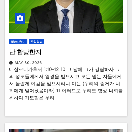
말씀나누기
주일설교
난 합당한지
MAY 30, 2026
데살로니가후서 1:10-12 10 그 날에 그가 강림하사 그
의 성도들에게서 영광을 받으시고 모든 믿는 자들에게
서 놀랍게 여김을 얻으시리니 이는 (우리의 증거가 너
희에게 믿어졌음이라) 11 이러므로 우리도 항상 너희를
위하여 기도함은 우리…