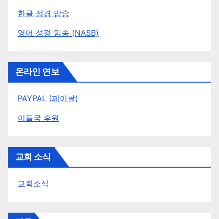
한글 성경 암송
영어 성경 암송 (NASB)
온라인 연보
PAYPAL (페이팔)
이들국 후원
교회 소식
교회소식