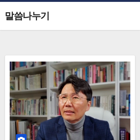
말씀나누기