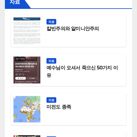
자료
자료
칼빈주의와 알미니안주의
자료
예수님이 오셔서 죽으신 50가지 이
유
자료
미전도 종족