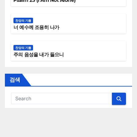
Psalm 23 (I Am Not Alone)
찬양의 기쁨
너 예수께 조용히 나가
찬양의 기쁨
주의 음성을 내가 들으니
검색