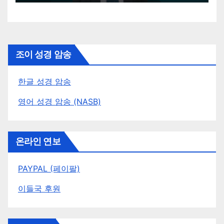
조이 성경 암송
한글 성경 암송
영어 성경 암송 (NASB)
온라인 연보
PAYPAL (페이팔)
이들국 후원