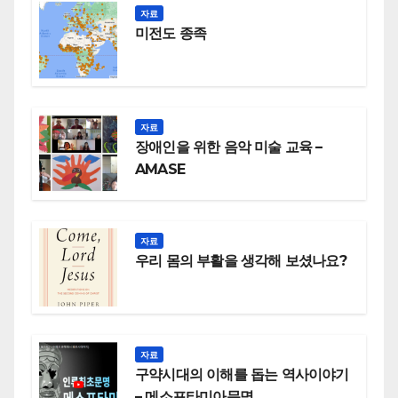
자료
미전도 종족
자료
장애인을 위한 음악 미술 교육 –
AMASE
자료
우리 몸의 부활을 생각해 보셨나요?
자료
구약시대의 이해를 돕는 역사이야기
– 메소포타미아문명