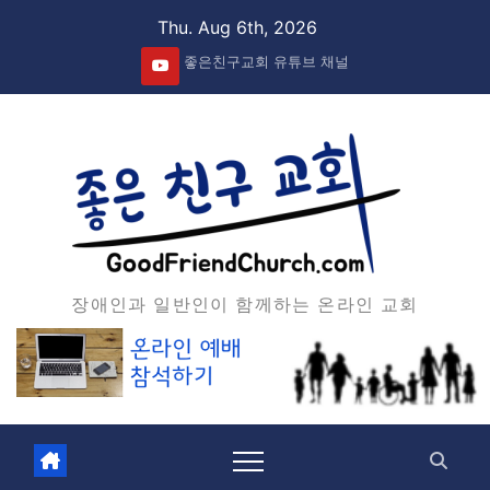
Skip
Thu. Aug 6th, 2026
to
좋은친구교회 유튜브 채널
content
장애인과 일반인이 함께하는 온라인 교회