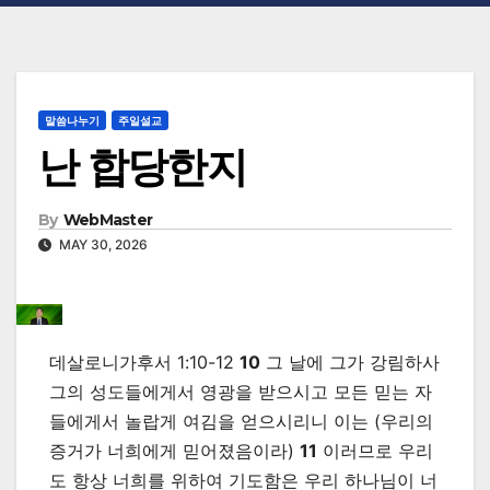
말씀나누기
주일설교
난 합당한지
By
WebMaster
MAY 30, 2026
데살로니가후서 1:10-12
10
그 날에 그가 강림하사
그의 성도들에게서 영광을 받으시고 모든 믿는 자
들에게서 놀랍게 여김을 얻으시리니 이는 (우리의
증거가 너희에게 믿어졌음이라)
11
이러므로 우리
도 항상 너희를 위하여 기도함은 우리 하나님이 너