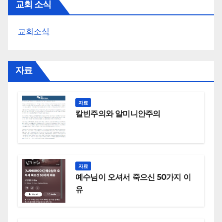
교회 소식
교회소식
자료
자료
칼빈주의와 알미니안주의
자료
예수님이 오셔서 죽으신 50가지 이
유