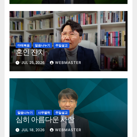
마태복음
말씀나누기
주일설교
혼인 잔치
JUL 25, 2026
WEBMASTER
말씀나누기
사무엘하
주일설교
심히 아름다운 사람
JUL 18, 2026
WEBMASTER