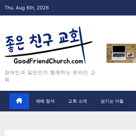
Skip
Thu. Aug 6th, 2026
to
content
장애인과 일반인이 함께하는 온라인 교
회
예배 참석
교회 소개
섬기는 이들