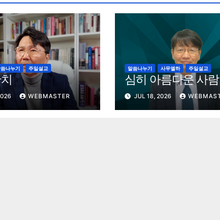
말씀나누기
주일설교
말씀나누기
사무엘하
주일설교
잔치
심히 아름다운 사람
2026
WEBMASTER
JUL 18, 2026
WEBMAS