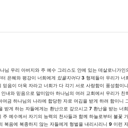
나님 우리 아버지와 주 예수 그리스도 안에 있는 데살로니가인
부터 은혜와 평강이 너희에게
있을지어다
3
형제들아 우리가 너
 믿음이 더욱 자라고 너희가 다 각기 서로 사랑함이 풍성함이
희 인내와 믿음으로 말미암아 하나님의 여러 교회에서 우리가 친
하여금 하나님의 나라에 합당한 자로 여김을 받게 하려 함이니 
을 받게 하는 자들에게는 환난으로 갚으시고
7
환난을 받는 너
 주 예수께서 자기의 능력의 천사들과 함께 하늘로부터 불꽃 
의 복음에 복종하지 않는 자들에게 형벌을 내리시리니
9
이런 자