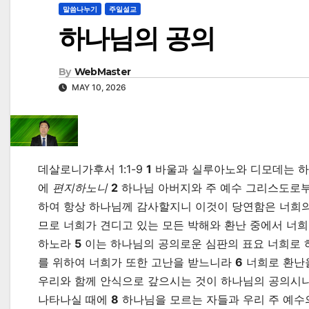
말씀나누기
주일설교
하나님의 공의
By
WebMaster
MAY 10, 2026
데살로니가후서 1:1-9
1
바울과 실루아노와 디모데는 하
에
편지하노니
2
하나님 아버지와 주 예수 그리스도로
하여 항상 하나님께 감사할지니 이것이 당연함은 너희의
므로 너희가 견디고 있는 모든 박해와 환난 중에서 너
하노라
5
이는 하나님의 공의로운 심판의 표요 너희로 
를 위하여 너희가 또한 고난을 받느니라
6
너희로 환난
우리와 함께 안식으로 갚으시는 것이 하나님의 공의시니
나타나실 때에
8
하나님을 모르는 자들과 우리 주 예수