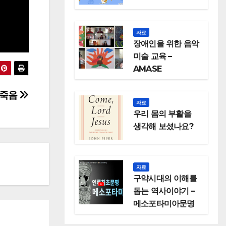
자료
장애인을 위한 음악
미술 교육 –
AMASE
 죽음
자료
우리 몸의 부활을
생각해 보셨나요?
자료
구약시대의 이해를
돕는 역사이야기 –
메소포타미아문명