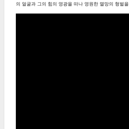
의 얼굴과 그의 힘의 영광을 떠나 영원한 멸망의 형벌