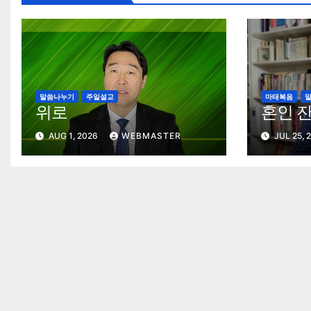
말씀나누기
주일설교
마태복음
위로
혼인 
AUG 1, 2026
WEBMASTER
JUL 25, 