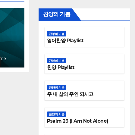
찬양의 기쁨
찬양의 기쁨
영어찬양 Playlist
TER
찬양의 기쁨
찬양 Playlist
찬양의 기쁨
주 내 삶의 주인 되시고
찬양의 기쁨
Psalm 23 (I Am Not Alone)