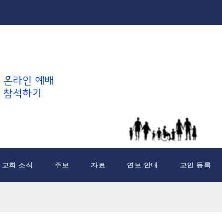
교회 소식
주보
자료
연보 안내
교인 등록