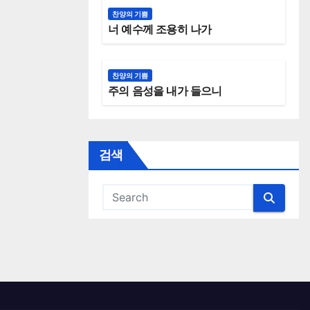
찬양의 기쁨
너 예수께 조용히 나가
찬양의 기쁨
주의 음성을 내가 들으니
검색