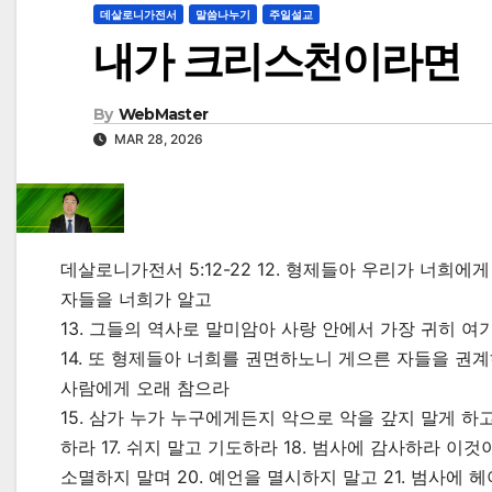
데살로니가전서
말씀나누기
주일설교
내가 크리스천이라면
By
WebMaster
MAR 28, 2026
데살로니가전서 5:12-22 12. 형제들아 우리가 너희
자들을 너희가 알고
13. 그들의 역사로 말미암아 사랑 안에서 가장 귀히 
14. 또 형제들아 너희를 권면하노니 게으른 자들을 권
사람에게 오래 참으라
15. 삼가 누가 누구에게든지 악으로 악을 갚지 말게 하
하라 17. 쉬지 말고 기도하라 18. 범사에 감사하라 이
소멸하지 말며 20. 예언을 멸시하지 말고 21. 범사에 