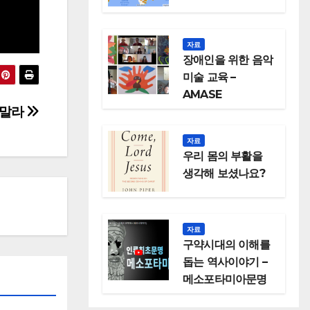
자료
장애인을 위한 음악
미술 교육 –
AMASE
 말라
자료
우리 몸의 부활을
생각해 보셨나요?
자료
구약시대의 이해를
돕는 역사이야기 –
메소포타미아문명