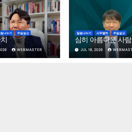
말씀나누기
주일설교
말씀나누기
사무엘하
주일설교
잔치
심히 아름다운 사람
2026
WEBMASTER
JUL 18, 2026
WEBMAS