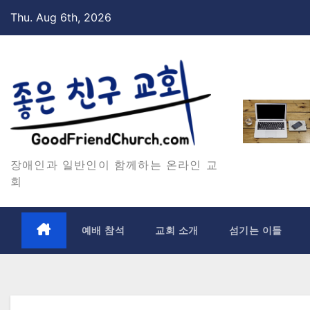
Skip
Thu. Aug 6th, 2026
to
content
장애인과 일반인이 함께하는 온라인 교
회
예배 참석
교회 소개
섬기는 이들