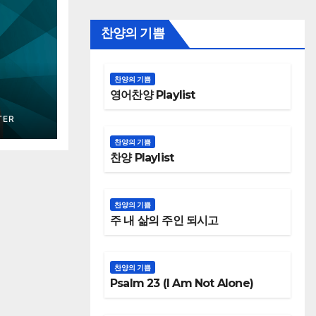
찬양의 기쁨
찬양의 기쁨
영어찬양 Playlist
TER
찬양의 기쁨
찬양 Playlist
찬양의 기쁨
주 내 삶의 주인 되시고
찬양의 기쁨
Psalm 23 (I Am Not Alone)