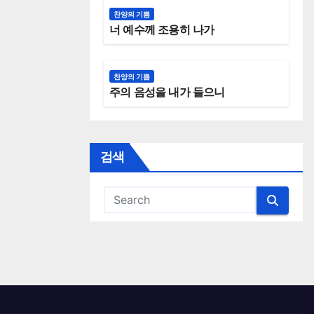
찬양의 기쁨
너 예수께 조용히 나가
찬양의 기쁨
주의 음성을 내가 들으니
검색