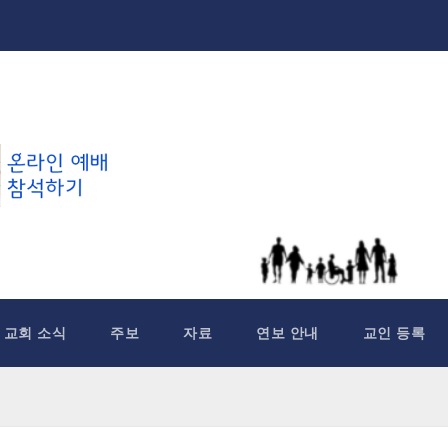
교회 소식
주보
자료
연보 안내
교인 등록