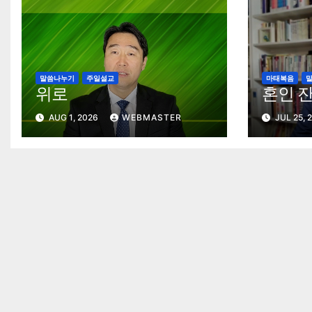
말씀나누기
주일설교
마태복음
위로
혼인 
AUG 1, 2026
WEBMASTER
JUL 25, 