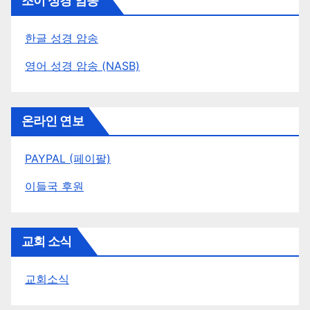
조이 성경 암송
한글 성경 암송
영어 성경 암송 (NASB)
온라인 연보
PAYPAL (페이팔)
이들국 후원
교회 소식
교회소식