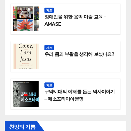
자료
장애인을 위한 음악 미술 교육 –
AMASE
자료
우리 몸의 부활을 생각해 보셨나요?
자료
구약시대의 이해를 돕는 역사이야기
– 메소포타미아문명
찬양의 기쁨