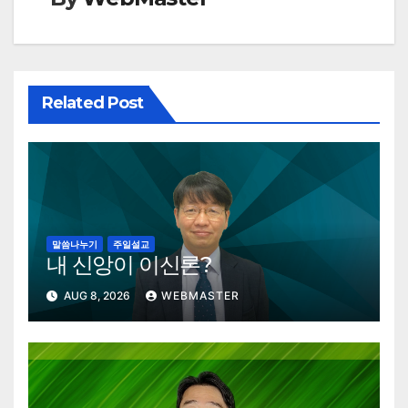
Related Post
말씀나누기
주일설교
내 신앙이 이신론?
AUG 8, 2026
WEBMASTER