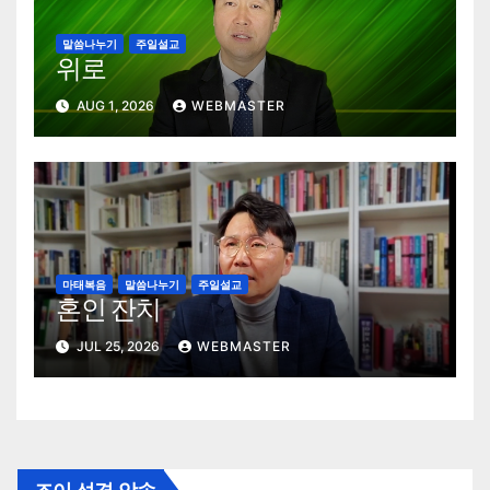
말씀나누기
주일설교
위로
AUG 1, 2026
WEBMASTER
마태복음
말씀나누기
주일설교
혼인 잔치
JUL 25, 2026
WEBMASTER