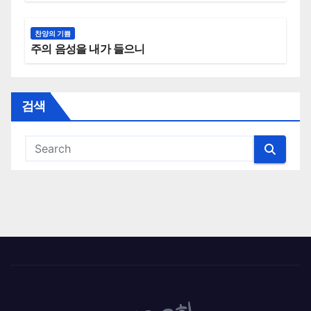
찬양의 기쁨
주의 음성을 내가 들으니
검색