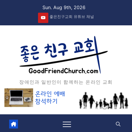
Skip
Sun. Aug 9th, 2026
to
좋은친구교회 유튜브 채널
content
장애인과 일반인이 함께하는 온라인 교회