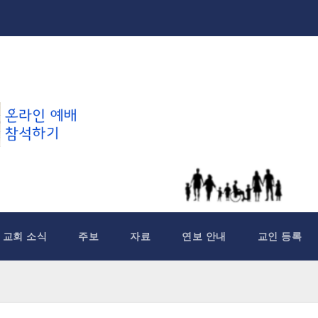
교회 소식
주보
자료
연보 안내
교인 등록