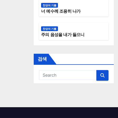
찬양의 기쁨
너 예수께 조용히 나가
찬양의 기쁨
주의 음성을 내가 들으니
검색