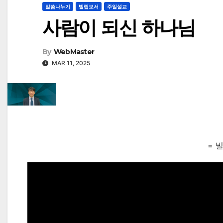
말씀나누기
빌립보서
주일설교
사람이 되신 하나님
By
WebMaster
MAR 11, 2025
= 