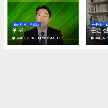
말씀나누기
주일설교
마태복음
위로
혼인 
AUG 1, 2026
WEBMASTER
JUL 25, 