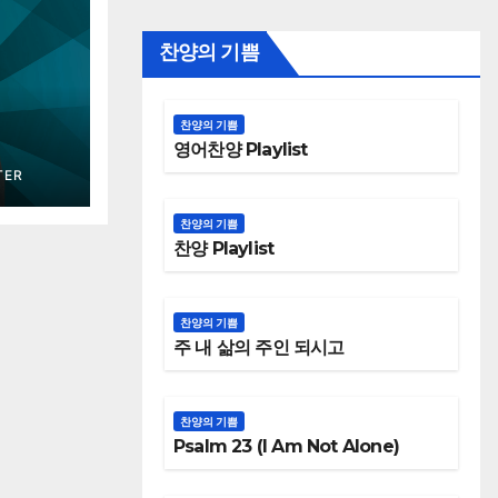
찬양의 기쁨
찬양의 기쁨
영어찬양 Playlist
TER
찬양의 기쁨
찬양 Playlist
찬양의 기쁨
주 내 삶의 주인 되시고
찬양의 기쁨
Psalm 23 (I Am Not Alone)