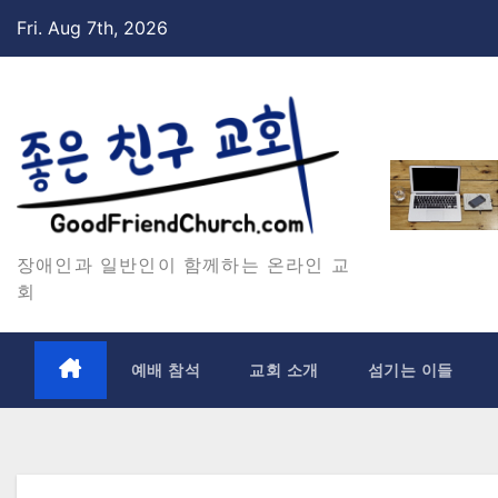
Skip
Fri. Aug 7th, 2026
to
content
장애인과 일반인이 함께하는 온라인 교
회
예배 참석
교회 소개
섬기는 이들