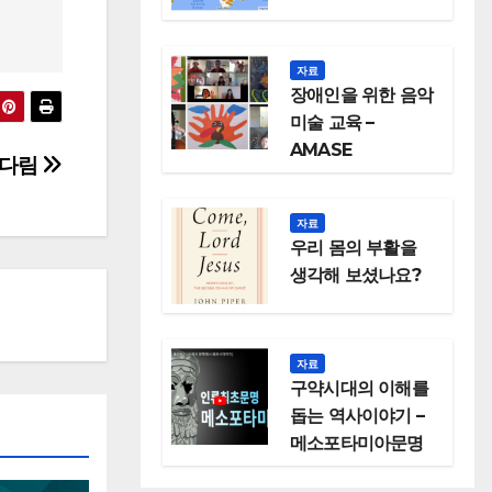
자료
장애인을 위한 음악
미술 교육 –
AMASE
다림
자료
우리 몸의 부활을
생각해 보셨나요?
자료
구약시대의 이해를
돕는 역사이야기 –
메소포타미아문명