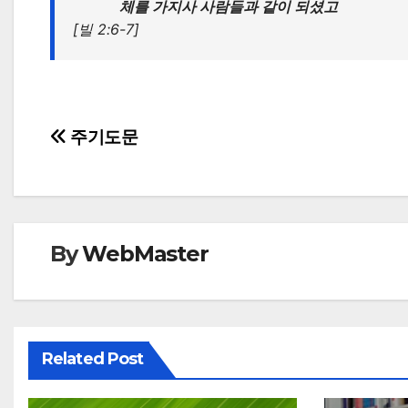
체를 가지사 사람들과 같이 되셨고
[빌 2:6-7]
Post
주기도문
navigation
By
WebMaster
Related Post