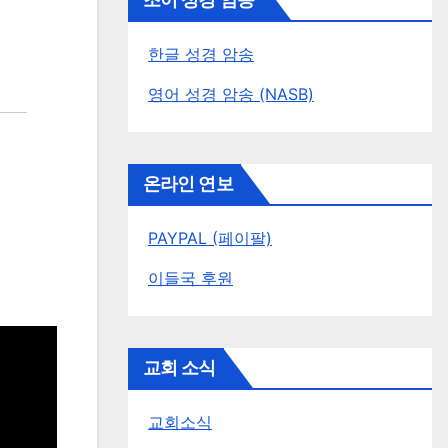
조이 성경 암송
한글 성경 암송
영어 성경 암송 (NASB)
온라인 연보
PAYPAL (페이팔)
이들국 후원
교회 소식
교회소식