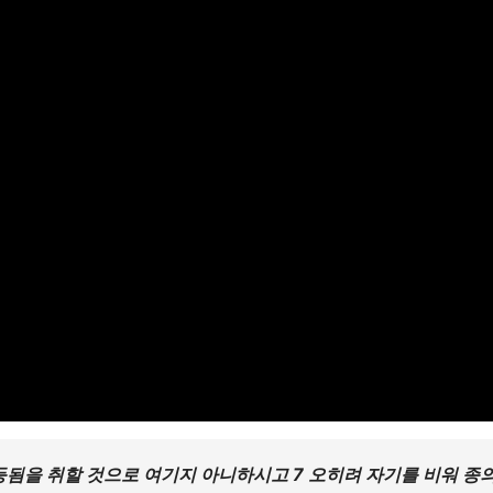
등됨을 취할 것으로 여기지 아니하시고 7 오히려 자기를 비워 종의