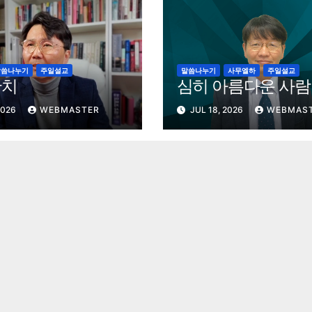
말씀나누기
주일설교
말씀나누기
사무엘하
주일설교
잔치
심히 아름다운 사람
2026
WEBMASTER
JUL 18, 2026
WEBMAS