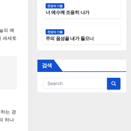
찬양의 기쁨
너 예수께 조용히 나가
늘의 예
찬양의 기쁨
이 세세토
주의 음성을 내가 들으니
검색
용하는 경
의 하나