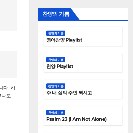
찬양의 기쁨
찬양의 기쁨
영어찬양 Playlist
찬양의 기쁨
찬양 Playlist
찬양의 기쁨
니다. 하
주 내 삶의 주인 되시고
무나도
찬양의 기쁨
Psalm 23 (I Am Not Alone)