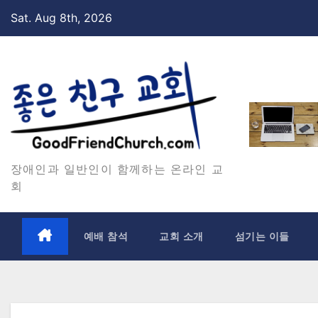
Skip
Sat. Aug 8th, 2026
to
content
장애인과 일반인이 함께하는 온라인 교
회
예배 참석
교회 소개
섬기는 이들