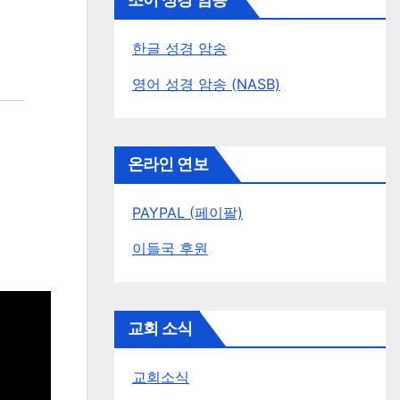
조이 성경 암송
한글 성경 암송
영어 성경 암송 (NASB)
온라인 연보
PAYPAL (페이팔)
이들국 후원
교회 소식
교회소식