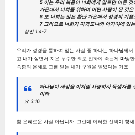
5 이는 우리 복음이 너희에게 말로만 이른 것
가운데서 너희를 위하여 어떤 사람이 된 것은
6 또 너희는 많은 환난 가운데서 성령의 기
7 그러므로 너희가 마게도냐와 아가야에 있는
살전 1:4-7
우리가 성경을 통하여 얻는 사실 중 하나는 하나님께서
고 내가 살면서 지은 무수한 죄로 인하여 죽는게 마땅
속함의 은혜로 그를 믿는 내가 구원을 얻었다는 거죠.
하나님이 세상을 이처럼 사랑하사 독생자를 주
이라
요 3:16
참 은혜로운 사실 아닙니까. 그런데 이러한 선택이 창