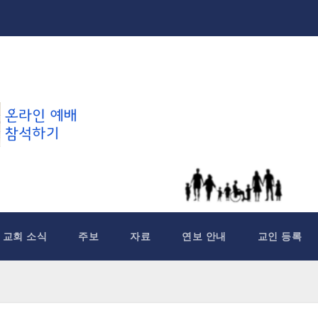
교회 소식
주보
자료
연보 안내
교인 등록