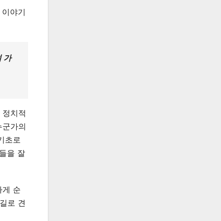
은 이야기
 가
 정치적
누군가의
 기초로
들을 잘
하게 순
 길로 견