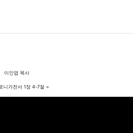
이인엽 목사
로니가전서 1장 4-7절 =