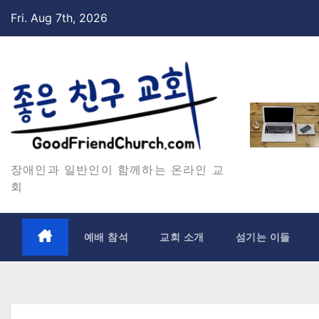
Skip
Fri. Aug 7th, 2026
to
content
장애인과 일반인이 함께하는 온라인 교
회
예배 참석
교회 소개
섬기는 이들