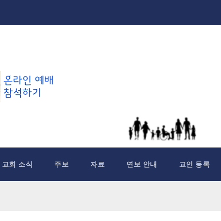
교회 소식
주보
자료
연보 안내
교인 등록