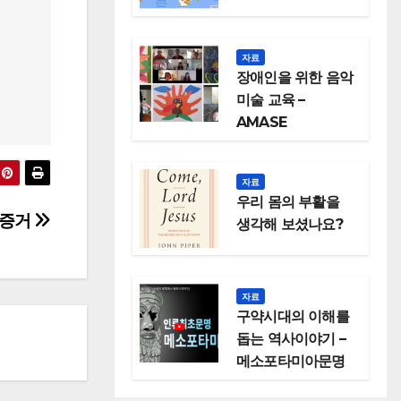
자료
장애인을 위한 음악
미술 교육 –
AMASE
자료
우리 몸의 부활을
 증거
생각해 보셨나요?
자료
구약시대의 이해를
돕는 역사이야기 –
메소포타미아문명