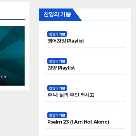
찬양의 기쁨
찬양의 기쁨
영어찬양 Playlist
찬양의 기쁨
찬양 Playlist
TER
찬양의 기쁨
주 내 삶의 주인 되시고
찬양의 기쁨
Psalm 23 (I Am Not Alone)