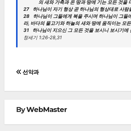
의 새와 가축과 온 땅과 땅에 기는 모든 것을
27 하나님이 자기 형상 곧 하나님의 형상대로 사
28 하나님이 그들에게 복을 주시며 하나님이 그들
라, 바다의 물고기와 하늘의 새와 땅에 움직이는 모
31 하나님이 지으신 그 모든 것을 보시니 보시기에
창세기 1:26-28,31
Post
선악과
navigation
By
WebMaster