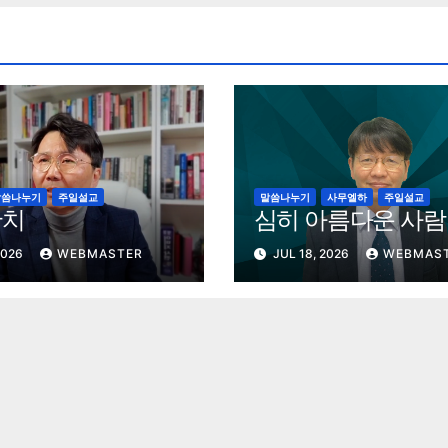
말씀나누기
주일설교
말씀나누기
사무엘하
주일설교
잔치
심히 아름다운 사람
2026
WEBMASTER
JUL 18, 2026
WEBMAS