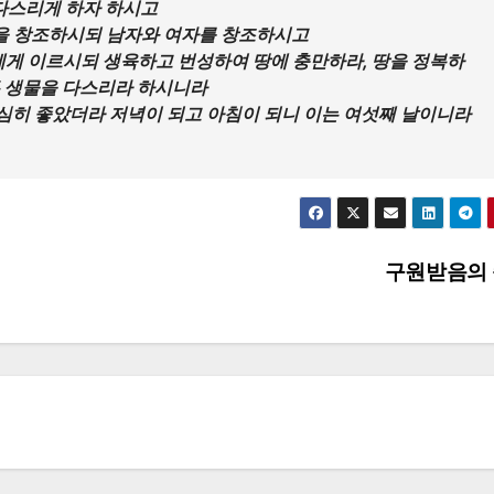
 다스리게 하자 하시고
람을 창조하시되 남자와 여자를 창조하시고
에게 이르시되 생육하고 번성하여 땅에 충만하라, 땅을 정복하
든 생물을 다스리라 하시니라
 심히 좋았더라 저녁이 되고 아침이 되니 이는 여섯째 날이니라
구원받음의