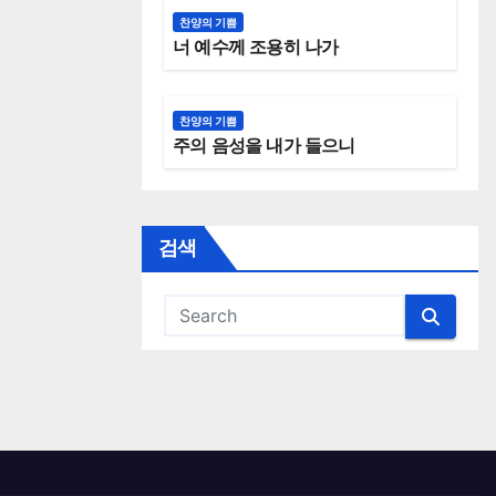
찬양의 기쁨
너 예수께 조용히 나가
찬양의 기쁨
주의 음성을 내가 들으니
검색