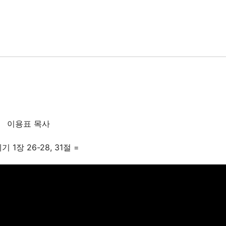
이용표 목사
기 1장 26-28, 31절 =