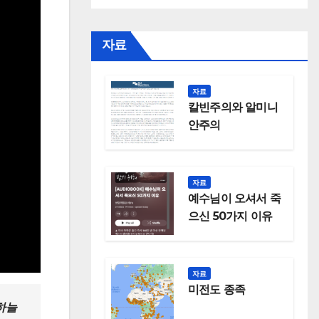
자료
자료
칼빈주의와 알미니
안주의
자료
예수님이 오셔서 죽
으신 50가지 이유
자료
미전도 종족
하늘