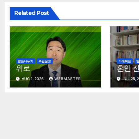
Related Post
말씀나누기
주일설교
마태복음
위로
혼인 
AUG 1, 2026
WEBMASTER
JUL 25, 