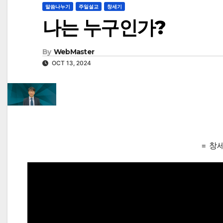
말씀나누기
주일설교
창세기
나는 누구인가?
By
WebMaster
OCT 13, 2024
= 창세