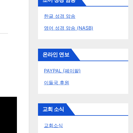
조이 성경 암송
한글 성경 암송
영어 성경 암송 (NASB)
온라인 연보
PAYPAL (페이팔)
이들국 후원
교회 소식
교회소식