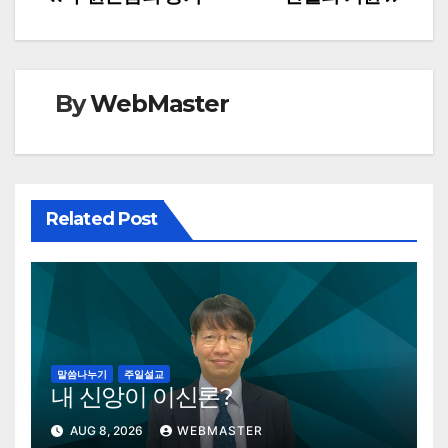
Post
navigation
By
WebMaster
Related Post
말씀나누기
주일설교
내 신앙이 이신론?
AUG 8, 2026
WEBMASTER