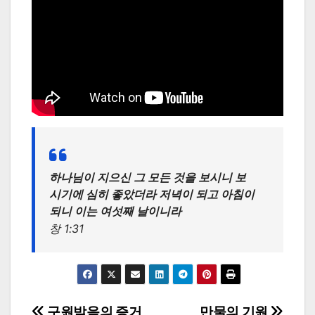
하나님이 지으신 그 모든 것을 보시니 보
시기에 심히 좋았더라 저녁이 되고 아침이
되니 이는 여섯째 날이니라
창 1:31
구원받음의 증거
만물의 기원