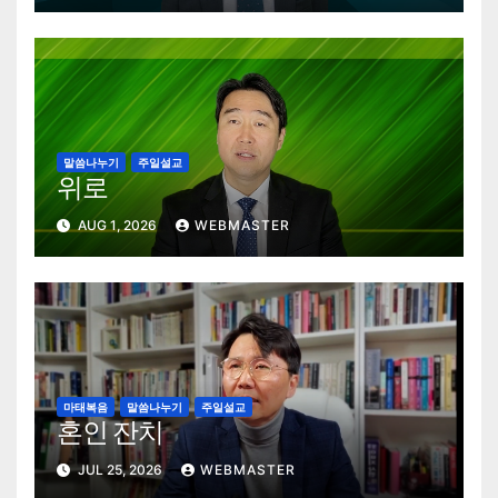
말씀나누기
주일설교
위로
AUG 1, 2026
WEBMASTER
마태복음
말씀나누기
주일설교
혼인 잔치
JUL 25, 2026
WEBMASTER