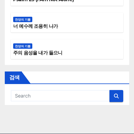
찬양의 기쁨
너 예수께 조용히 나가
찬양의 기쁨
주의 음성을 내가 들으니
검색