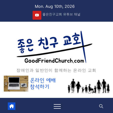
Skip
Mon. Aug 10th, 2026
to
좋은친구교회 유튜브 채널
content
장애인과 일반인이 함께하는 온라인 교회