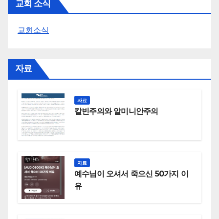
교회 소식
교회소식
자료
자료
칼빈주의와 알미니안주의
자료
예수님이 오셔서 죽으신 50가지 이
유