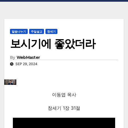
말씀나누기
주일설교
창세기
보시기에 좋았더라
By
WebMaster
SEP 29, 2024
이동엽 목사
창세기 1장 31절