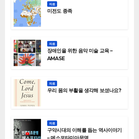
자료
미전도 종족
자료
장애인을 위한 음악 미술 교육 –
AMASE
자료
우리 몸의 부활을 생각해 보셨나요?
자료
구약시대의 이해를 돕는 역사이야기
– 메소포타미아문명