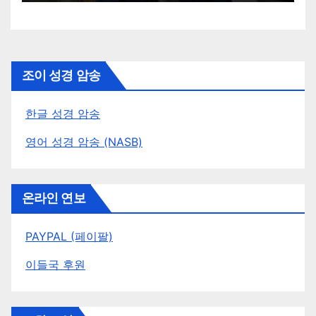
조이 성경 암송
한글 성경 암송
영어 성경 암송 (NASB)
온라인 연보
PAYPAL (페이팔)
이들국 후원