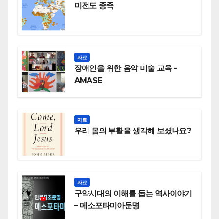
미전도 종족
자료
장애인을 위한 음악 미술 교육 –
AMASE
자료
우리 몸의 부활을 생각해 보셨나요?
자료
구약시대의 이해를 돕는 역사이야기
– 메소포타미아문명