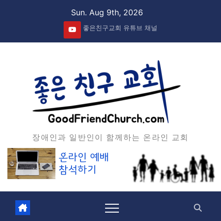
Skip
Sun. Aug 9th, 2026
to
좋은친구교회 유튜브 채널
content
장애인과 일반인이 함께하는 온라인 교회