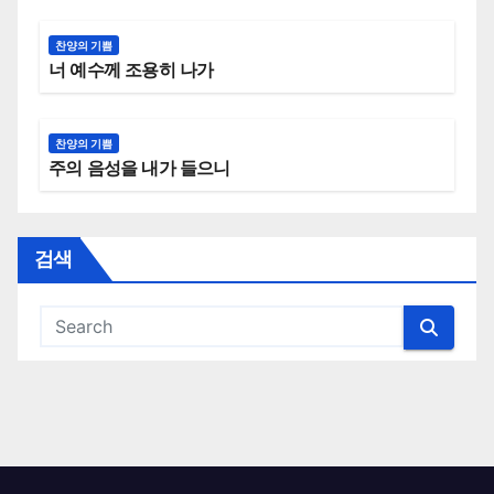
찬양의 기쁨
너 예수께 조용히 나가
찬양의 기쁨
주의 음성을 내가 들으니
검색