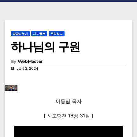
말씀나누기
사도행전
주일설교
하나님의 구원
By
WebMaster
JUN 2, 2024
이동엽 목사
[ 사도행전 16장 31절 ]