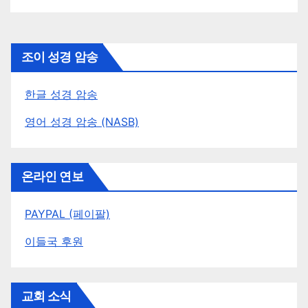
조이 성경 암송
한글 성경 암송
영어 성경 암송 (NASB)
온라인 연보
PAYPAL (페이팔)
이들국 후원
교회 소식