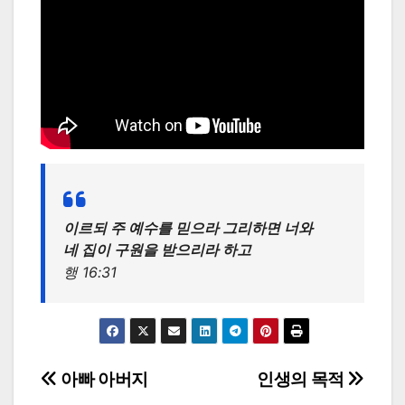
이르되 주 예수를 믿으라 그리하면 너와
네 집이 구원을 받으리라 하고
행 16:31
Post
아빠 아버지
인생의 목적