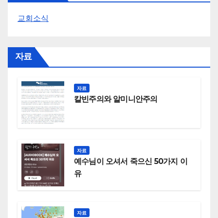
교회소식
자료
자료
칼빈주의와 알미니안주의
자료
예수님이 오셔서 죽으신 50가지 이
유
자료