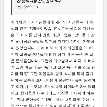
진 송아지를 잡으셨나이다
눅 15:29-30
바리새인과 서기관들에게 세리와 죄인들은 이 동
생과 같은 존재들이었습니다. 그들 생각에 자신들
은 “아버지를 섬겨 명을 어김이 없는” 맏아들과 같
이 하나님의 율법을 철저히 지키며 산다는 자부심
이 있었습니다. 그에 비해 세리와 죄인들은 “아버
지의 살림을 창녀들과 함께 삼켜 버린 동생”과 같
은 존재들입니다. 그런데 예수님께서 마치 “아버지
가 그런 아들이 돌아왔다고 살진 송아지를 잡고 잔
치를 하듯” 그런 죄인들과 함께 식사를 하며 즐거
워하는 모습을 보니, 마음이 불편하다 못해 불쾌하
고 화가 나는 것입니다. 식사를 하더라도 자신들과
하고, 즐거움을 나누더라도 자신들과 나눠야 하는
데, 마치 맏아들이 “내게는 염소 새끼라도 주어 나
와 벗으로 즐기게 하신 일이 없더니”라고 푸념하고