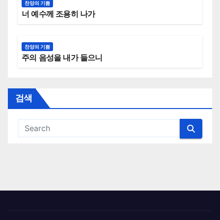
찬양의 기쁨
너 예수께 조용히 나가
찬양의 기쁨
주의 음성을 내가 들으니
검색