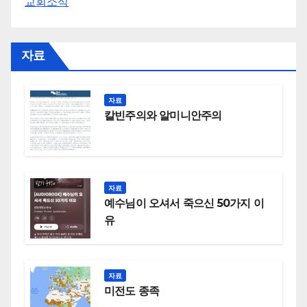
교회소식
자료
자료
칼빈주의와 알미니안주의
자료
예수님이 오셔서 죽으신 50가지 이
유
자료
미전도 종족