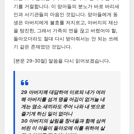
기를 거절합니다. 이 맏아들의 분노가 바로 바리새
인과 서기관들의 마음인 것입니다. 맏아들에게 동
생은 아버지에게 불효를 저지르고, 아버지의 재산
을 탕진한, 그래서 가족의 연을 끊고 버렸어야 할,
돌아오더라도 절대 다시 받아줘서는 안 되는 쓰레
기 같은 존재였던 것입니다.
[본문 29-30절] 말씀을 다시 읽어보겠습니다.
29 아버지께 대답하여 이르되 내가 여러
해 아버지를 섬겨 명을 어김이 없거늘 내
게는 염소 새끼라도 주어 나와 내 벗으로
즐기게 하신 일이 없더니
30 아버지의 살림을 창녀들과 함께 삼켜
버린 이 아들이 돌아오매 이를 위하여 살