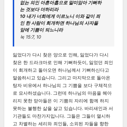
없는 의인 아흔아홉으로 말미암아 기뻐하
는 것보다 더하리라
10 내가 너희에게 이르노니 이와 같이 죄
인 한 사람이 회개하면 하나님의 사자들
앞에 기쁨이 되느니라
눅 15:7, 10
잃었다가 다시 찾은 양으로 인해, 잃었다가 다시
찾은 한 드라크마로 인해 기뻐하듯이, 잃었던 죄인
이 회개하고 돌아오면 하나님께서 기뻐하신다고
말씀하시고 있습니다. 그리고 마지막으로 돌아온
탕자 비유에서 하나님의 그 기쁨을 보다 구체적으
로 묘사하셨습니다. 그런데 하나님의 마음을 헤아
리지 못한 맏아들은 이 기쁨의 자리에 함께 하지
못하는 불행한 삶을 살고 있습니다. 바리새인과 서
기관들도 마찬가지입니다. 그들은 그들이 멸시하
고 차별하는 세리와 죄인들, 소외된 자들을 향한