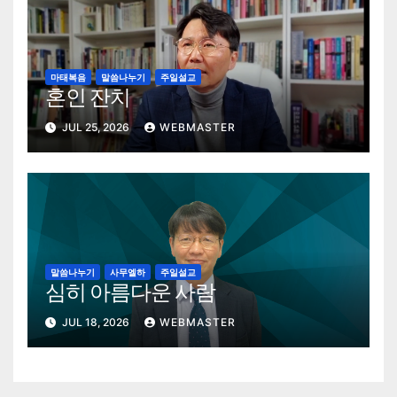
마태복음
말씀나누기
주일설교
혼인 잔치
JUL 25, 2026
WEBMASTER
말씀나누기
사무엘하
주일설교
심히 아름다운 사람
JUL 18, 2026
WEBMASTER