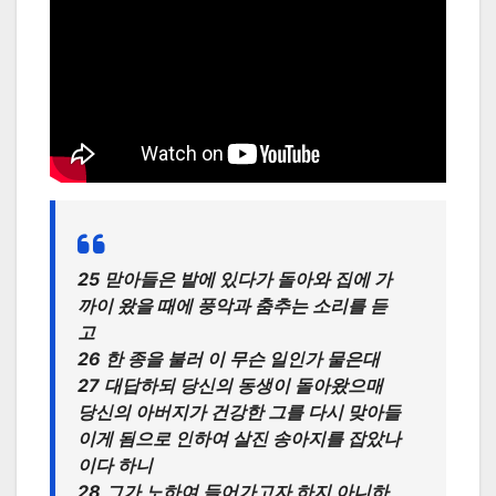
25 맏아들은 밭에 있다가 돌아와 집에 가
까이 왔을 때에 풍악과 춤추는 소리를 듣
고
26 한 종을 불러 이 무슨 일인가 물은대
27 대답하되 당신의 동생이 돌아왔으매
당신의 아버지가 건강한 그를 다시 맞아들
이게 됨으로 인하여 살진 송아지를 잡았나
이다 하니
28 그가 노하여 들어가고자 하지 아니하