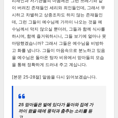
리새인과 서기관들의 마음에는 그런 쓰레기와 같
이 버려진 존재들인 세리와 죄인들인데, 그래서 무
시하고 차별하고 상종조차도 하지 않는 존재들인
데, 그런 그들이 예수님께 가까이 나오는 것을 예
수님께서 막지 않으실 뿐더러, 그들과 함께 식사를
하시며, 함께 즐거워하시니, 그들 보기에 얼마나 못
마땅했겠습니까? 그래서 그들은 예수님을 비방하
고 화를 냅니다. 그들이 마음속으로 분노하고 있음
을 예수님은 돌아온 탕자 비유에서 맏아들의 모습
을 통해 정확하게 드러내 주고 계십니다.
[본문 25-28절] 말씀을 다시 읽어보겠습니다.
25 맏아들은 밭에 있다가 돌아와 집에 가
까이 왔을 때에 풍악과 춤추는 소리를 듣
고