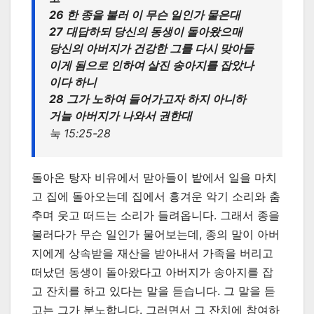
26 한 종을 불러 이 무슨 일인가 물은대
27 대답하되 당신의 동생이 돌아왔으매
당신의 아버지가 건강한 그를 다시 맞아들
이게 됨으로 인하여 살진 송아지를 잡았나
이다 하니
28 그가 노하여 들어가고자 하지 아니하
거늘 아버지가 나와서 권한대
눅 15:25-28
돌아온 탕자 비유에서 맏아들이 밭에서 일을 마치
고 집에 돌아오는데 집에서 흥겨운 악기 소리와 춤
추며 웃고 떠드는 소리가 들려옵니다. 그래서 종을
불러다가 무슨 일인가 물어보는데, 종의 말이 아버
지에게 상속받을 재산을 받아내서 가족을 버리고
떠났던 동생이 돌아왔다고 아버지가 송아지를 잡
고 잔치를 하고 있다는 말을 듣습니다. 그 말을 듣
고는 그가 분노합니다. 그러면서 그 잔치에 참여하