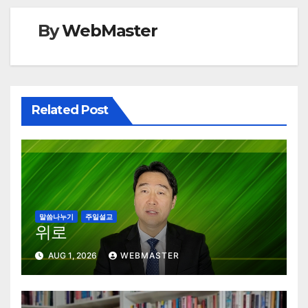
By
WebMaster
Related Post
말씀나누기
주일설교
위로
AUG 1, 2026
WEBMASTER