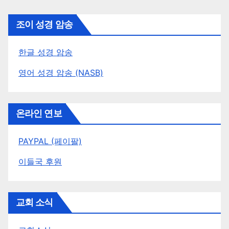
조이 성경 암송
한글 성경 암송
영어 성경 암송 (NASB)
온라인 연보
PAYPAL (페이팔)
이들국 후원
교회 소식