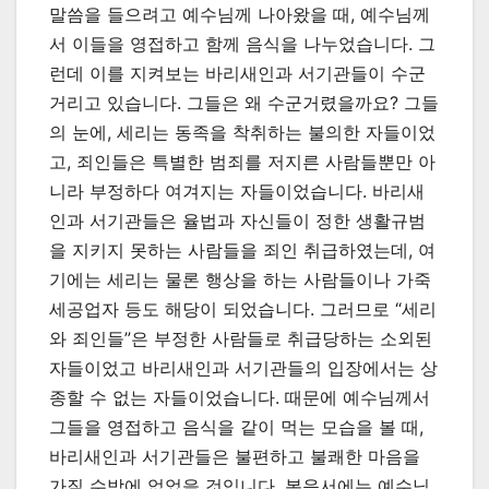
말씀을 들으려고 예수님께 나아왔을 때, 예수님께
서 이들을 영접하고 함께 음식을 나누었습니다. 그
런데 이를 지켜보는 바리새인과 서기관들이 수군
거리고 있습니다. 그들은 왜 수군거렸을까요? 그들
의 눈에, 세리는 동족을 착취하는 불의한 자들이었
고, 죄인들은 특별한 범죄를 저지른 사람들뿐만 아
니라 부정하다 여겨지는 자들이었습니다. 바리새
인과 서기관들은 율법과 자신들이 정한 생활규범
을 지키지 못하는 사람들을 죄인 취급하였는데, 여
기에는 세리는 물론 행상을 하는 사람들이나 가죽
세공업자 등도 해당이 되었습니다. 그러므로 “세리
와 죄인들”은 부정한 사람들로 취급당하는 소외된
자들이었고 바리새인과 서기관들의 입장에서는 상
종할 수 없는 자들이었습니다. 때문에 예수님께서
그들을 영접하고 음식을 같이 먹는 모습을 볼 때,
바리새인과 서기관들은 불편하고 불쾌한 마음을
가질 수밖에 없었을 것입니다. 복음서에는 예수님