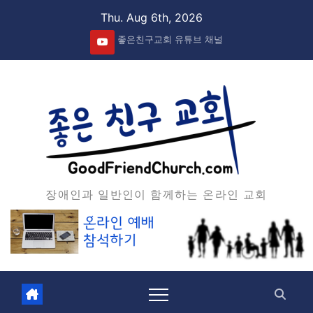
Skip
Thu. Aug 6th, 2026
to
좋은친구교회 유튜브 채널
content
장애인과 일반인이 함께하는 온라인 교회