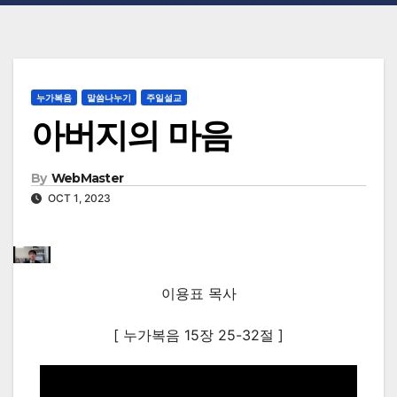
누가복음
말씀나누기
주일설교
아버지의 마음
By
WebMaster
OCT 1, 2023
이용표 목사
[ 누가복음 15장 25-32절 ]