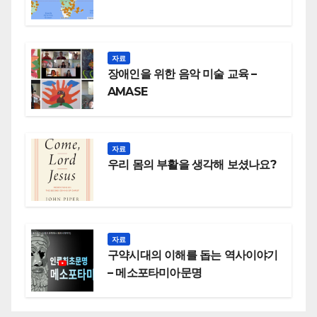
자료
장애인을 위한 음악 미술 교육 –
AMASE
자료
우리 몸의 부활을 생각해 보셨나요?
자료
구약시대의 이해를 돕는 역사이야기
– 메소포타미아문명