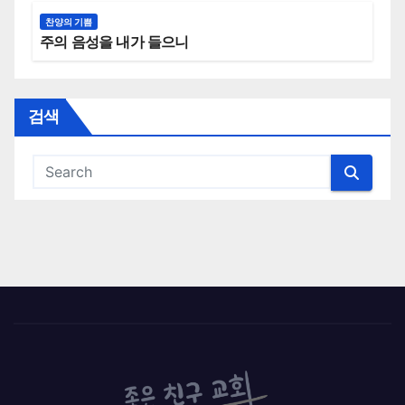
찬양의 기쁨
주의 음성을 내가 들으니
검색