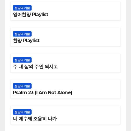
찬양의 기쁨
영어찬양 Playlist
찬양의 기쁨
찬양 Playlist
찬양의 기쁨
주 내 삶의 주인 되시고
찬양의 기쁨
Psalm 23 (I Am Not Alone)
찬양의 기쁨
너 예수께 조용히 나가