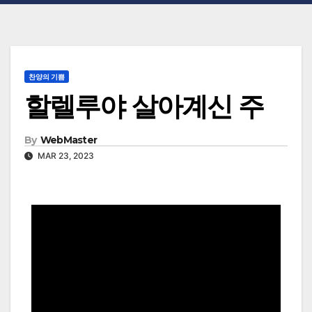
찬양의 기쁨
할렐루야 살아계신 주
By
WebMaster
MAR 23, 2023