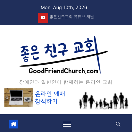
Skip
Mon. Aug 10th, 2026
to
좋은친구교회 유튜브 채널
content
장애인과 일반인이 함께하는 온라인 교회