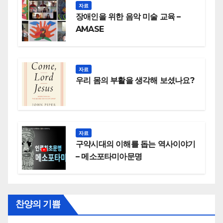
자료
장애인을 위한 음악 미술 교육 –
AMASE
자료
우리 몸의 부활을 생각해 보셨나요?
자료
구약시대의 이해를 돕는 역사이야기
– 메소포타미아문명
찬양의 기쁨