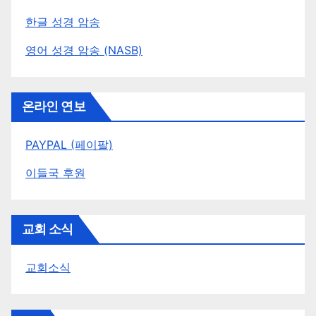
한글 성경 암송
영어 성경 암송 (NASB)
온라인 연보
PAYPAL (페이팔)
이들국 후원
교회 소식
교회소식