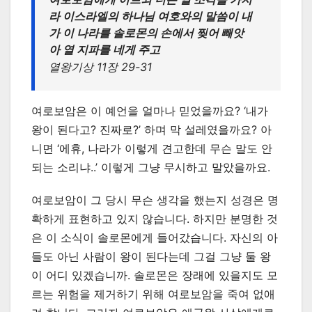
라 이스라엘의 하나님 여호와의 말씀이 내
가 이 나라를 솔로몬의 손에서 찢어 빼앗
아 열 지파를 네게 주고
열왕기상 11장 29-31
여로보암은 이 예언을 얼마나 믿었을까요? ‘내가
왕이 된다고? 진짜로?’ 하며 막 설레였을까요? 아
니면 ‘에휴, 나라가 이렇게 견고한데 무슨 말도 안
되는 소리냐..’ 이렇게 그냥 무시하고 말았을까요.
여로보암이 그 당시 무슨 생각을 했는지 성경은 명
확하게 표현하고 있지 않습니다. 하지만 분명한 것
은 이 소식이 솔로몬에게 들어갔습니다. 자신의 아
들도 아닌 사람이 왕이 된다는데 그걸 그냥 둘 왕
이 어디 있겠습니까. 솔로몬은 장래에 있을지도 모
르는 위험을 제거하기 위해 여로보암을 죽여 없애