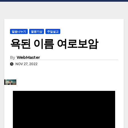
말씀나누기
열왕기상
주일설교
욕된 이름 여로보암
By
WebMaster
NOV 27, 2022