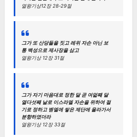
열왕기상12장 28-29절
그가 또 산당들을 짓고 레위 자손 아닌 보
통 백성으로 제사장을 삼고
열왕기상 12장 31절
그가 자기 마음대로 정한 달 곧 여덟째 달
열다섯째 날로 이스라엘 자손을 위하여 절
기로 정하고 벧엘에 쌓은 제단에 올라가서
분향하였더라
열왕기상 12장 33절