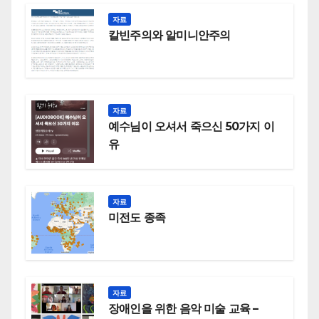
자료
칼빈주의와 알미니안주의
자료
예수님이 오셔서 죽으신 50가지 이
유
자료
미전도 종족
자료
장애인을 위한 음악 미술 교육 –