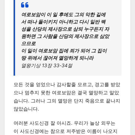
여로보암이 이 일 후에도 그의 악한 길에
서 떠나 돌이키지 아니하고 다시 일반 백
성을 산당의 제사장으로 삼되 누구든지 자
원하면 그 사람을 산당의 제사장으로 삼았
으므로
이 일이 여로보암 집에 죄가 되어 그 집이
땅 위에서 끊어져 멸망하게 되니라
열왕기상 13장 33-34절
모든 것을 얻었으나 감사할줄 모르고, 경고를 받았
으나 멈추지 못한 여로보암은 결국 멸망하고 말았
습니다. 그러나 그의 멸망은 단지 죽음으로 끝나지
않았습니다.
여러분 사도신경 잘 아시죠. 우리가 늘상 외우는
이 사도신경에는 참으로 저주받은 이름이 나오지