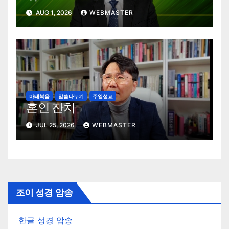
AUG 1, 2026
WEBMASTER
마태복음
말씀나누기
주일설교
혼인 잔치
JUL 25, 2026
WEBMASTER
조이 성경 암송
한글 성경 암송