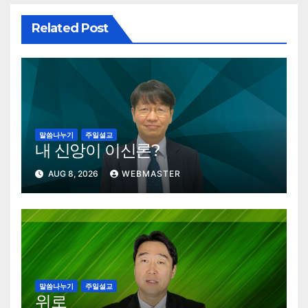
Related Post
말씀나누기
주일설교
내 신앙이 이신론?
AUG 8, 2026
WEBMASTER
말씀나누기
주일설교
위로