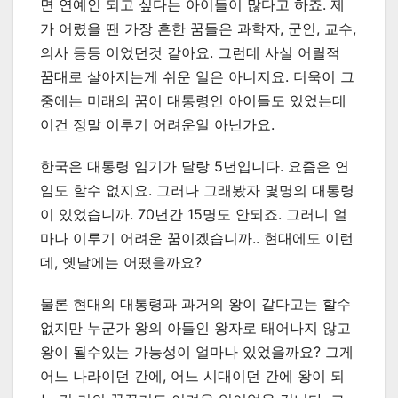
면 연예인 되고 싶다는 아이들이 많다고 하죠. 제
가 어렸을 땐 가장 흔한 꿈들은 과학자, 군인, 교수,
의사 등등 이었던것 같아요. 그런데 사실 어릴적
꿈대로 살아지는게 쉬운 일은 아니지요. 더욱이 그
중에는 미래의 꿈이 대통령인 아이들도 있었는데
이건 정말 이루기 어려운일 아닌가요.
한국은 대통령 임기가 달랑 5년입니다. 요즘은 연
임도 할수 없지요. 그러나 그래봤자 몇명의 대통령
이 있었습니까. 70년간 15명도 안되죠. 그러니 얼
마나 이루기 어려운 꿈이겠습니까.. 현대에도 이런
데, 옛날에는 어땠을까요?
물론 현대의 대통령과 과거의 왕이 같다고는 할수
없지만 누군가 왕의 아들인 왕자로 태어나지 않고
왕이 될수있는 가능성이 얼마나 있었을까요? 그게
어느 나라이던 간에, 어느 시대이던 간에 왕이 되