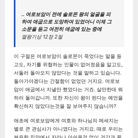
.. 여로보암이 전에 솔로몬 왕의 얼굴을 피
하여 애굽으로 도망하여 있었더니 이제 그
소문을 듣고 여전히 애굽에 있는 중에
열왕기상 12장 2절
이 구절은 여로보암이 솔로몬이 죽었다는 말을 듣
고도, 자기를 위협하는 인물이 없어졌음을 알고도,
서둘러 돌아오지 않았다는 것을 말하고 있습니다.
돌아가야겠다는 간절함이 없었던 거지요. 여로보
암이 애굽에서 지낼만 했었다는 거죠. 살만한데 뭐
하러 돌아갑니까. 또한 자신이 왕이 된다는 예언을
확신하지 않았다는것을 잘 보여주지 않습니까?
애초에 여로보암에게 여호와 하나님의 메세지는
별로 큰 관심사가 아니였다는 거지요. 때로 우리는
부유한 집안에서 자라나 아쉬울것 없이 건강과 풍