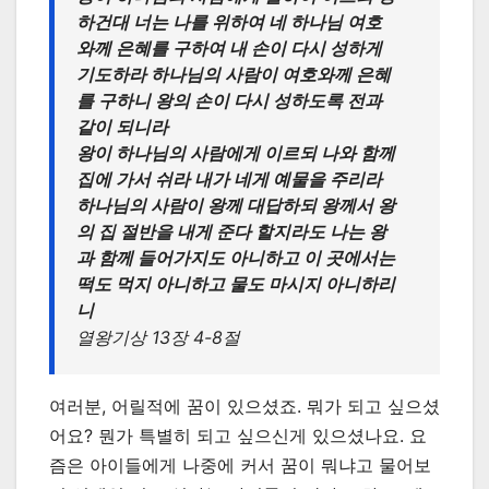
하건대 너는 나를 위하여 네 하나님 여호
와께 은혜를 구하여 내 손이 다시 성하게
기도하라 하나님의 사람이 여호와께 은혜
를 구하니 왕의 손이 다시 성하도록 전과
같이 되니라
왕이 하나님의 사람에게 이르되 나와 함께
집에 가서 쉬라 내가 네게 예물을 주리라
하나님의 사람이 왕께 대답하되 왕께서 왕
의 집 절반을 내게 준다 할지라도 나는 왕
과 함께 들어가지도 아니하고 이 곳에서는
떡도 먹지 아니하고 물도 마시지 아니하리
니
열왕기상 13장 4-8절
여러분, 어릴적에 꿈이 있으셨죠. 뭐가 되고 싶으셨
어요? 뭔가 특별히 되고 싶으신게 있으셨나요. 요
즘은 아이들에게 나중에 커서 꿈이 뭐냐고 물어보