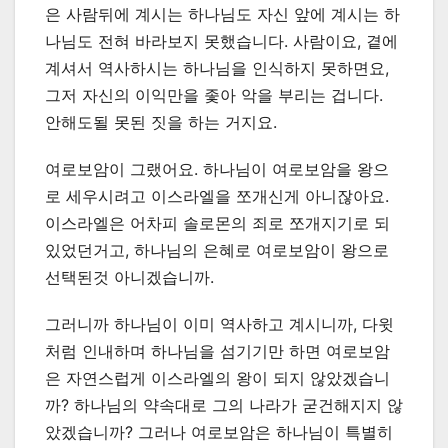
은 사람뒤에 계시는 하나님도 자신 앞에 계시는 하
나님도 전혀 바라보지 못했습니다. 사람이요, 곁에
계셔서 역사하시는 하나님을 인식하지 못하면요,
그저 자신의 이익만을 좇아 악을 부리는 겁니다.
안해도될 못된 짓을 하는 거지요.
여로보암이 그랬어요. 하나님이 여로보암을 왕으
로 세우시려고 이스라엘을 쪼개신게 아니잖아요.
이스라엘은 어차피 솔로몬의 죄로 쪼개지기로 되
있었던거고, 하나님의 은혜로 여로보암이 왕으로
선택된것 아니겠습니까.
그러니까 하나님이 이미 역사하고 계시니까, 다윗
처럼 인내하며 하나님을 섬기기만 하면 여로보암
은 자연스럽게 이스라엘의 왕이 되지 않았겠습니
까? 하나님의 약속대로 그의 나라가 굳건해지지 않
았겠습니까? 그러나 여로보암은 하나님이 특별히