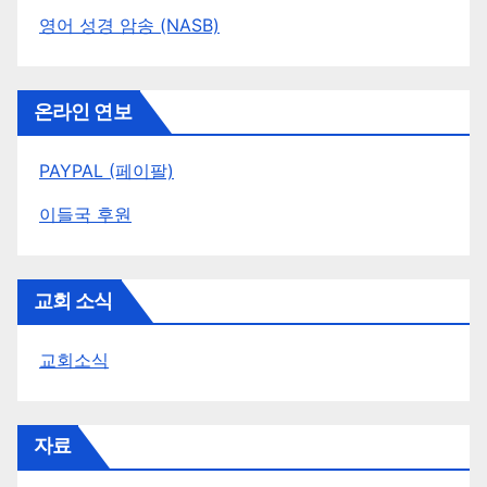
영어 성경 암송 (NASB)
온라인 연보
PAYPAL (페이팔)
이들국 후원
교회 소식
교회소식
자료