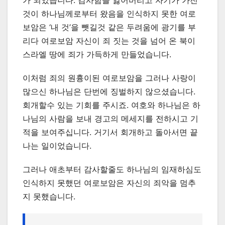
가 되었습니다. 감사함을 잃어버리고 자기가 가진
것이 하나님께로부터 왔음을 인식하지 못한 여로
보암은 ‘내 것’을 뺏길것 같은 두려움에 광기를 부
리다 여로보암 자신이 죄 짓는 것을 넘어 온 북이
스라엘 땅에 죄가 가득하게 만들었습니다.
이처럼 죄의 원흉이된 여로보암을 그러나 사랑이
많으신 하나님은 단번에 징벌하지 않으셨습니다.
회개할수 있는 기회를 주시죠. 여호와 하나님은 하
나님의 사람을 보내 경고의 메세지를 전하시고 기
적을 보여주십니다. 거기서 회개하고 돌아서면 끝
나는 일이었습니다.
그러나 애초부터 감사할줄도 하나님의 임재하심도
인식하지 못했던 여로보암은 자신의 죄악을 멈추
지 못했습니다.