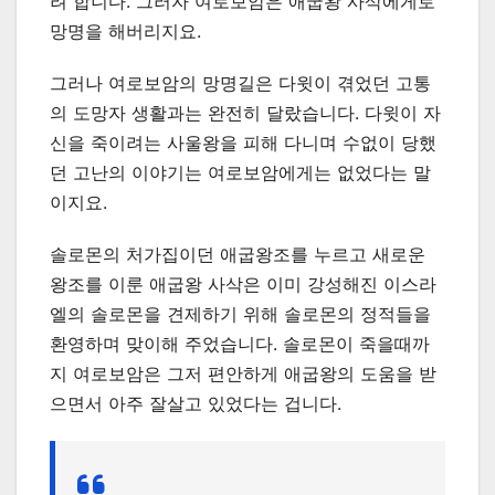
려 합니다. 그러자 여로보암은 애굽왕 사삭에게로
망명을 해버리지요.
그러나 여로보암의 망명길은 다윗이 겪었던 고통
의 도망자 생활과는 완전히 달랐습니다. 다윗이 자
신을 죽이려는 사울왕을 피해 다니며 수없이 당했
던 고난의 이야기는 여로보암에게는 없었다는 말
이지요.
솔로몬의 처가집이던 애굽왕조를 누르고 새로운
왕조를 이룬 애굽왕 사삭은 이미 강성해진 이스라
엘의 솔로몬을 견제하기 위해 솔로몬의 정적들을
환영하며 맞이해 주었습니다. 솔로몬이 죽을때까
지 여로보암은 그저 편안하게 애굽왕의 도움을 받
으면서 아주 잘살고 있었다는 겁니다.