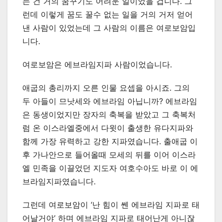
는 건 거의 꿈꾸기도 어려운 일이었을 겁니다. 그
런데 이렇게 꿈도 꿀수 없는 일을 거의 거저 얻어
낸 사람이 있었는데 그 사람의 이름은 여로보암입
니다.
여로보암은 에브라임지파 사람이었습니다.
애굽의 총리까지 오른 인물 요셉을 아시죠. 그의
두 아들이 므낫세와 에브라임 아닙니까? 에브라임
은 동생이었지만 장자의 축복을 받았고 그 축복처
럼 온 이스라엘중에서 다윗이 출생한 유다지파와
함께 가장 유력하고 강한 지파였습니다. 출애굽 이
후 가나안으로 들어올때 모세의 뒤를 이어 이스라
엘 민족을 이끌었던 지도자 여호수아도 바로 이 에
브라임지파였습니다.
그런데 여로보암이 ‘난 힘이 쎈 에브라임 지파로 태
어날거야’ 하며 에브라임 지파로 태어난게 아니잖