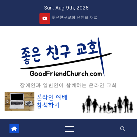
Skip
Sun. Aug 9th, 2026
to
좋은친구교회 유튜브 채널
content
장애인과 일반인이 함께하는 온라인 교회