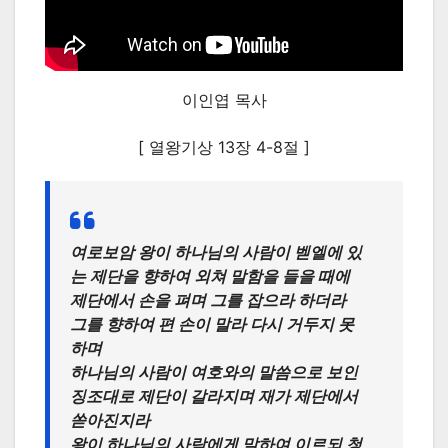
이인엽 목사
[ 열왕기상 13장 4-8절 ]
여로보암 왕이 하나님의 사람이 벧엘에 있
는 제단을 향하여 외쳐 말함을 들을 때에
제단에서 손을 펴며 그를 잡으라 하더라
그를 향하여 편 손이 말라 다시 거두지 못
하며
하나님의 사람이 여호와의 말씀으로 보인
징조대로 제단이 갈라지며 재가 제단에서
쏟아진지라
왕이 하나님의 사람에게 말하여 이르되 청