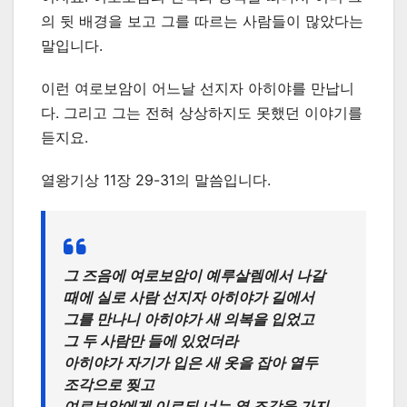
의 뒷 배경을 보고 그를 따르는 사람들이 많았다는
말입니다.
이런 여로보암이 어느날 선지자 아히야를 만납니
다. 그리고 그는 전혀 상상하지도 못했던 이야기를
듣지요.
열왕기상 11장 29-31의 말씀입니다.
그 즈음에 여로보암이 예루살렘에서 나갈
때에 실로 사람 선지자 아히야가 길에서
그를 만나니 아히야가 새 의복을 입었고
그 두 사람만 들에 있었더라
아히야가 자기가 입은 새 옷을 잡아 열두
조각으로 찢고
여로보암에게 이르되 너는 열 조각을 가지