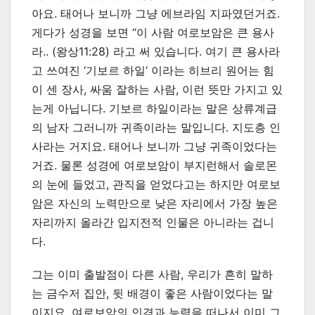
아요. 태어나 보니까 그냥 에브라임 지파였던거죠.
게다가 성경을 보면 “이 사람 여로보암은 큰 용사
라.. (왕상11:28) 라고 써 있습니다. 여기 큰 용사라
고 쓰여진 ‘기보르 하일‘ 이라는 히브리 원어는 힘
이 센 장사, 싸움 잘하는 사람, 이런 뜻만 가지고 있
는게 아닙니다. 기보르 하일이라는 말은 상류계급
의 남자 그러니까 귀족이라는 말입니다. 지도층 인
사라는 거지요. 태어나 보니까 그냥 귀족이었다는
거죠. 물론 성경에 여로보암이 부지런해서 솔로몬
의 눈에 들었고, 관직을 얻었다고는 하지만 여로보
암은 자신의 노력만으로 낮은 자리에서 가장 높은
자리까지 올라간 입지전적 인물은 아니라는 겁니
다.
그는 이미 출발점이 다른 사람, 우리가 흔히 말하
는 금수저 집안, 뒷 배경이 좋은 사람이었다는 말
이지요. 여로보암의 인격과 능력을 떠나서 이미 그