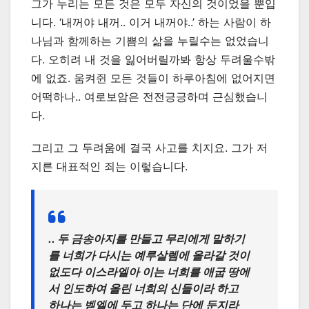
그가 누리는 모든 것은 모두 자신의 것이었을 뿐입
니다. ‘내꺼야 내꺼.. 이거 내꺼야..’ 하는 사람이 하
나님과 함께하는 기쁨의 삶을 누릴수는 없었습니
다. 오히려 내 것을 잃어버릴까봐 항상 두려울수밖
에 없죠. 움켜쥔 모든 것들이 하루아침에 없어지면
어떡하나.. 여로보암은 전전긍긍하며 근심했습니
다.
그리고 그 두려움에 결국 사고를 치지요. 그가 저
지른 대표적인 죄는 이렇습니다.
.. 두 금송아지를 만들고 무리에게 말하기
를 너희가 다시는 예루살렘에 올라갈 것이
없도다 이스라엘아 이는 너희를 애굽 땅에
서 인도하여 올린 너희의 신들이라 하고
하나는 벧엘에 두고 하나는 단에 둔지라