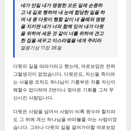
네가 만일 내가 명령한 모든 일에 순종하
고 내 길로 행하며 내 눈에 합당한 일을 하
며 내 종 다윗이 행함 같이 내 율례와 명령
을 지키면 내가 너와 함께 있어 내가 다윗
을 위하여 세운 것 같이 너를 위하여 견고
한 집을 세우고 이스라엘을 네게 주리라
열왕기상 11장 38절
다윗의 길을 따라가라고 했는데, 여로보암은 전혀
그럴생각이 없었습니다. 다윗은요, 자신을 죽이려
는 사울왕 조차도 하나님이 기름부은 자를 자신이
해할수 없다하며 2번이나 찾아온 기회를 그저 무
산시킨 사람입니다.
다윗은 사람을 넘어서 사람이 비록 원수라 할지라
도 그 뒤에 계신 하나님을 바라볼줄 아는 사람이었
습니다. 그러나 다윗의 길을 걸어가야할 여로보암