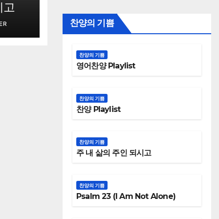
시고
찬양의 기쁨
ER
찬양의 기쁨
영어찬양 Playlist
찬양의 기쁨
찬양 Playlist
찬양의 기쁨
주 내 삶의 주인 되시고
찬양의 기쁨
Psalm 23 (I Am Not Alone)