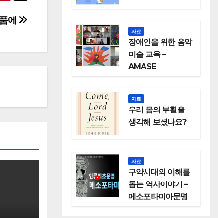
 품에
자료
장애인을 위한 음악
미술 교육 –
AMASE
자료
우리 몸의 부활을
생각해 보셨나요?
자료
구약시대의 이해를
돕는 역사이야기 –
메소포타미아문명