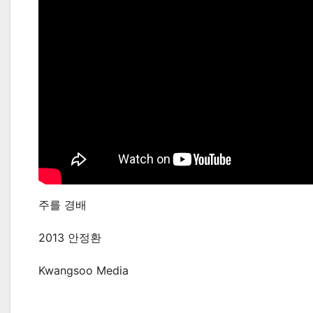
주를 경배
2013 안정환
Kwangsoo Media