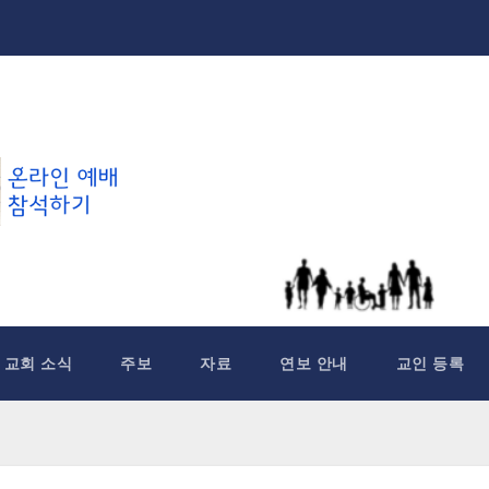
교회 소식
주보
자료
연보 안내
교인 등록