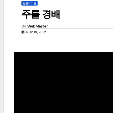
찬양의 기쁨
주를 경배
By
WebMaster
NOV 19, 2022