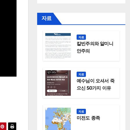
자료
자료
칼빈주의와 알미니
안주의
자료
예수님이 오셔서 죽
으신 50가지 이유
자료
미전도 종족