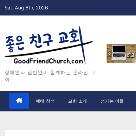
Skip
Sat. Aug 8th, 2026
to
content
장애인과 일반인이 함께하는 온라인 교
회
예배 참석
교회 소개
섬기는 이들