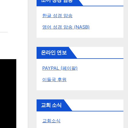
조이 성경 암송
한글 성경 암송
영어 성경 암송 (NASB)
온라인 연보
PAYPAL (페이팔)
이들국 후원
교회 소식
교회소식