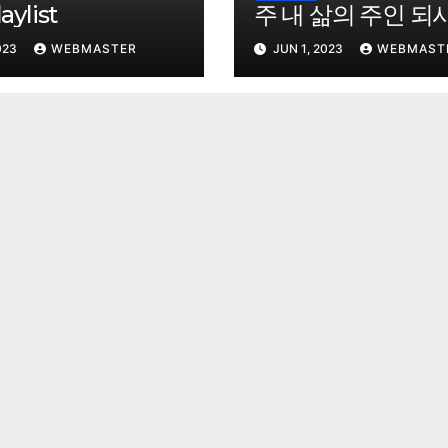
ylist
주 내 삶의 주인 되
023
WEBMASTER
JUN 1, 2023
WEBMAST