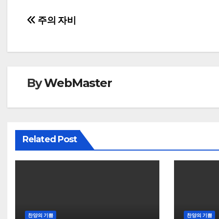
Post
주의 자비
navigation
By
WebMaster
Related Post
찬양의 기쁨
찬양의 기쁨