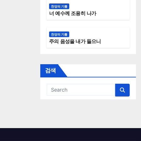
찬양의 기쁨
너 예수께 조용히 나가
찬양의 기쁨
주의 음성을 내가 들으니
검색