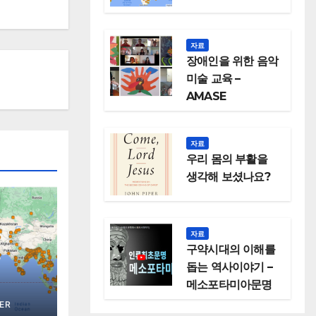
자료
장애인을 위한 음악
미술 교육 –
AMASE
자료
우리 몸의 부활을
생각해 보셨나요?
자료
구약시대의 이해를
돕는 역사이야기 –
메소포타미아문명
ER