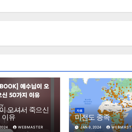
이 오셔서 죽으신
자료
 이유
미전도 종족
 2024
WEBMASTER
JAN 9, 2024
WEBMAST