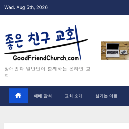
Skip
Wed. Aug 5th, 2026
to
content
장애인과 일반인이 함께하는 온라인 교
회
예배 참석
교회 소개
섬기는 이들