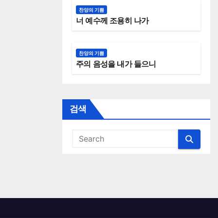
찬양의 기쁨
너 예수께 조용히 나가
찬양의 기쁨
주의 음성을 내가 들으니
검색