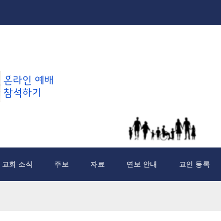
교회 소식
주보
자료
연보 안내
교인 등록