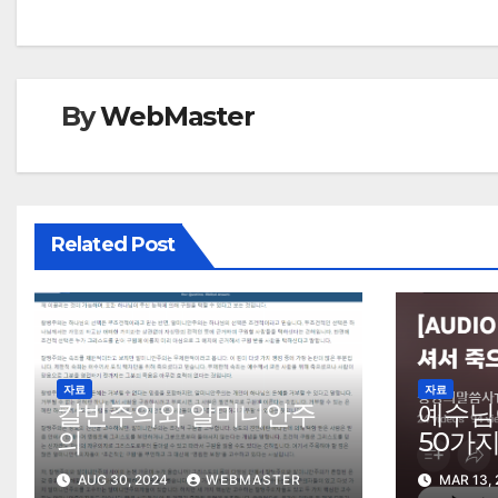
navigation
By
WebMaster
Related Post
자료
자료
칼빈주의와 알미니안주
예수님
의
50가지
AUG 30, 2024
WEBMASTER
MAR 13,