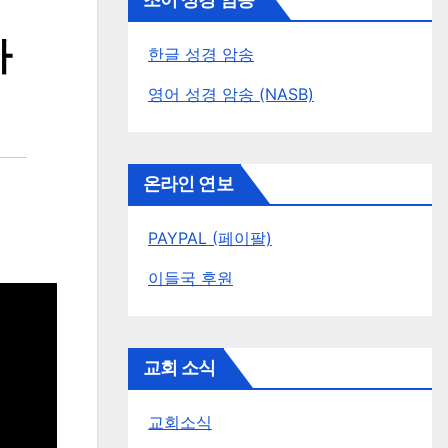
조이 성경 암송
아
한글 성경 암송
영어 성경 암송 (NASB)
온라인 연보
PAYPAL (페이팔)
이들국 후원
교회 소식
교회소식