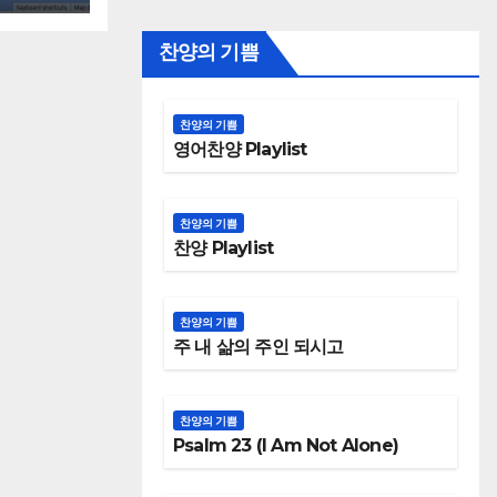
찬양의 기쁨
찬양의 기쁨
영어찬양 Playlist
찬양의 기쁨
찬양 Playlist
찬양의 기쁨
주 내 삶의 주인 되시고
찬양의 기쁨
Psalm 23 (I Am Not Alone)