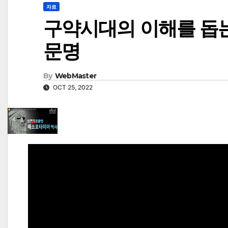
자료
구약시대의 이해를 돕
문명
By
WebMaster
OCT 25, 2022