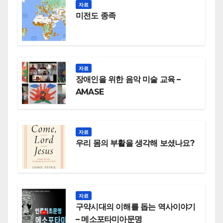
자료
미전도 종족
자료
장애인을 위한 음악 미술 교육 –
AMASE
자료
우리 몸의 부활을 생각해 보셨나요?
자료
구약시대의 이해를 돕는 역사이야기
– 메소포타미아문명