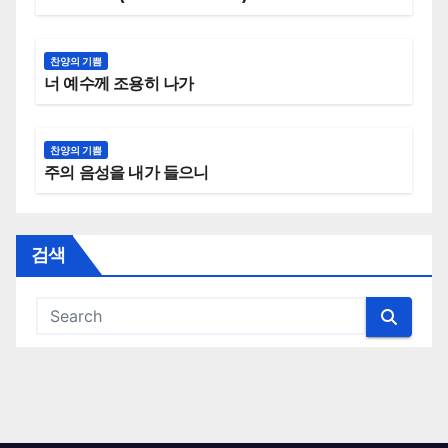
찬양의 기쁨
너 예수께 조용히 나가
찬양의 기쁨
주의 음성을 내가 들으니
검색