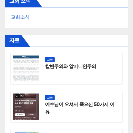
교회 소식
교회소식
자료
자료
칼빈주의와 알미니안주의
자료
예수님이 오셔서 죽으신 50가지 이
유