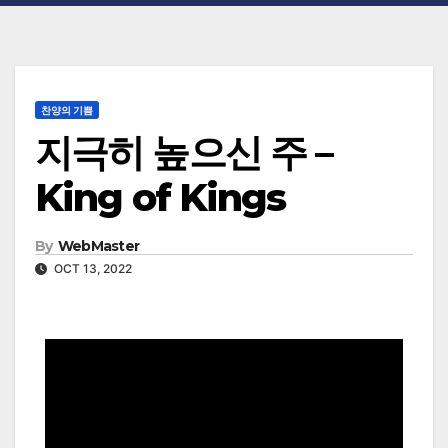
찬양의 기쁨
지극히 높으신 주 –
King of Kings
By
WebMaster
OCT 13, 2022