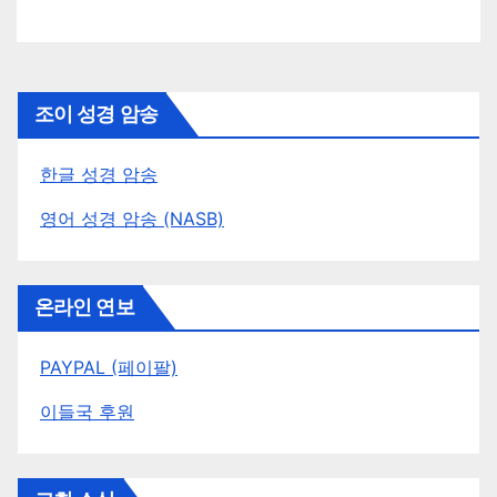
조이 성경 암송
한글 성경 암송
영어 성경 암송 (NASB)
온라인 연보
PAYPAL (페이팔)
이들국 후원