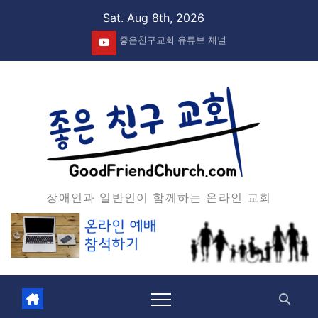
Skip
Sat. Aug 8th, 2026
to
좋은친구교회 유튜브 채널
content
장애인과 일반인이 함께하는 온라인 교회