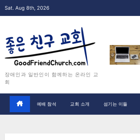
Skip
Sat. Aug 8th, 2026
to
content
장애인과 일반인이 함께하는 온라인 교
회
예배 참석
교회 소개
섬기는 이들