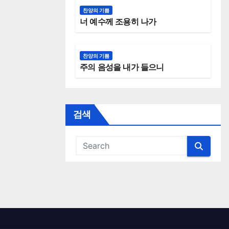
찬양의 기쁨
너 예수께 조용히 나가
찬양의 기쁨
주의 음성을 내가 들으니
검색