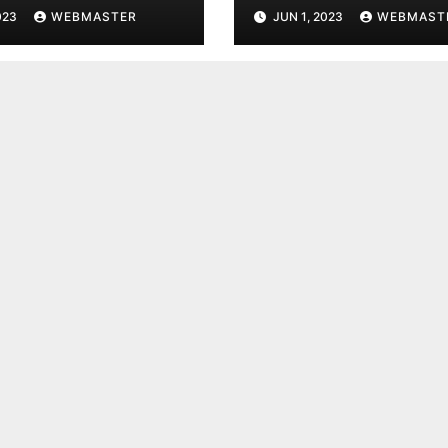
023
WEBMASTER
JUN 1, 2023
WEBMAST