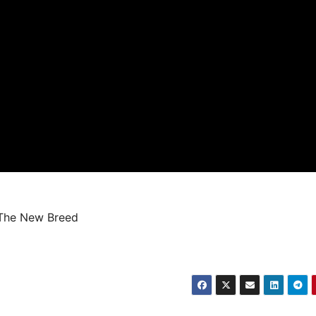
f The New Breed