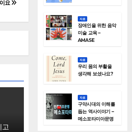
빛이요
자료
장애인을 위한 음악
미술 교육 –
AMASE
자료
우리 몸의 부활을
생각해 보셨나요?
자료
구약시대의 이해를
돕는 역사이야기 –
메소포타미아문명
시고