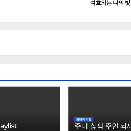
여호와는 나의 
찬양의 기쁨
ylist
주 내 삶의 주인 되