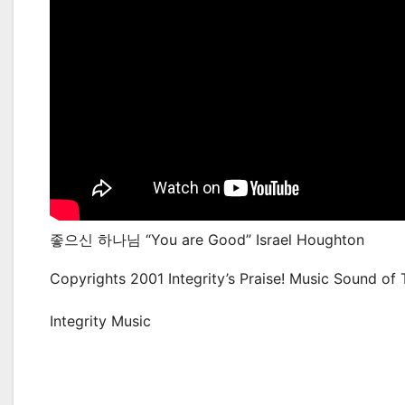
좋으신 하나님 “You are Good” Israel Houghton
Copyrights 2001 Integrity’s Praise! Music Sound o
Integrity Music