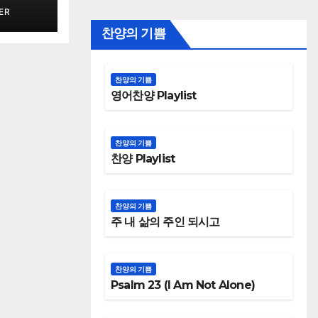
ER
찬양의 기쁨
찬양의 기쁨
영어찬양 Playlist
찬양의 기쁨
찬양 Playlist
찬양의 기쁨
주 내 삶의 주인 되시고
찬양의 기쁨
Psalm 23 (I Am Not Alone)