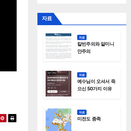
자료
자료
칼빈주의와 알미니
안주의
자료
예수님이 오셔서 죽
으신 50가지 이유
자료
미전도 종족