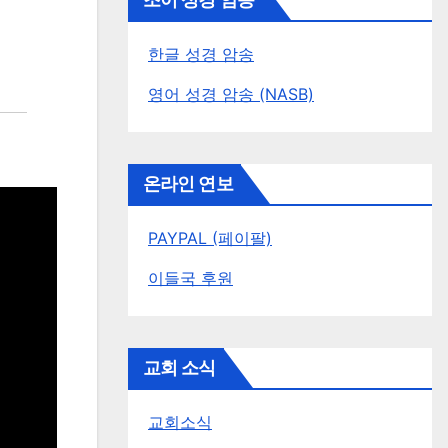
조이 성경 암송
한글 성경 암송
영어 성경 암송 (NASB)
온라인 연보
PAYPAL (페이팔)
이들국 후원
교회 소식
교회소식