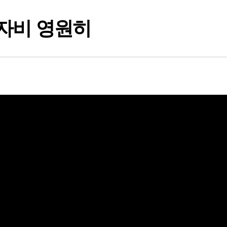
자비 영원히