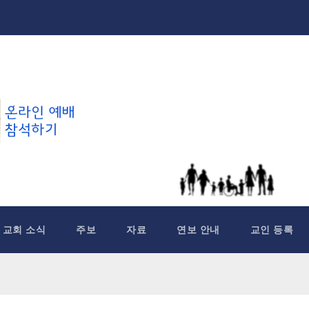
교회 소식
주보
자료
연보 안내
교인 등록