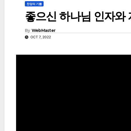
찬양의 기쁨
좋으신 하나님 인자와 
By
WebMaster
OCT 7, 2022