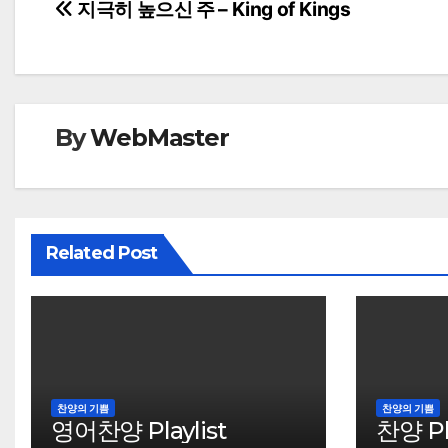
Post
지극히 높으신 주 – King of Kings
navigation
By
WebMaster
Related Post
찬양의 기쁨
찬양의 기쁨
영어찬양 Playlist
찬양 Pla