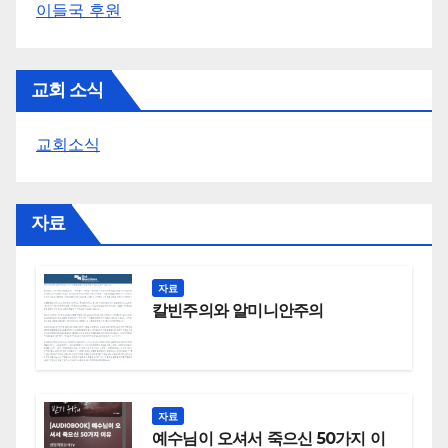
이들국 후원
교회 소식
교회소식
자료
자료
칼빈주의와 알미니안주의
자료
예수님이 오셔서 죽으신 50가지 이