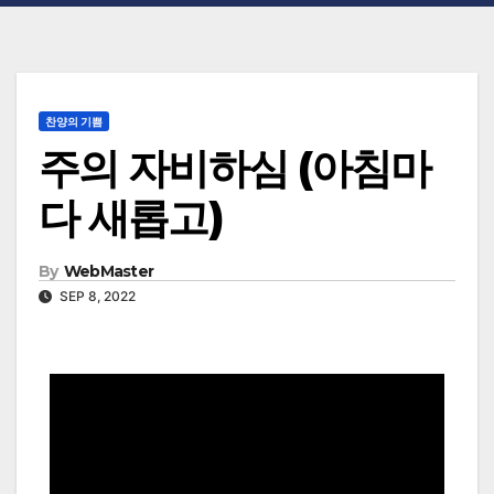
찬양의 기쁨
주의 자비하심 (아침마
다 새롭고)
By
WebMaster
SEP 8, 2022