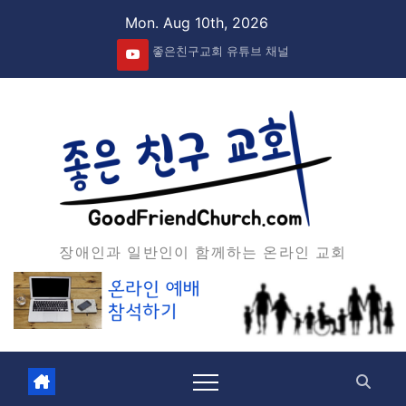
Skip
Mon. Aug 10th, 2026
to
좋은친구교회 유튜브 채널
content
장애인과 일반인이 함께하는 온라인 교회