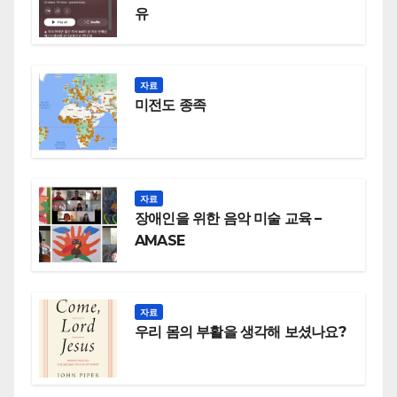
유
자료
미전도 종족
자료
장애인을 위한 음악 미술 교육 –
AMASE
자료
우리 몸의 부활을 생각해 보셨나요?