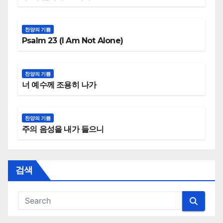
찬양의 기쁨
Psalm 23 (I Am Not Alone)
찬양의 기쁨
너 예수께 조용히 나가
찬양의 기쁨
주의 음성을 내가 들으니
검색