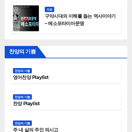
자료
구약시대의 이해를 돕는 역사이야기
– 메소포타미아문명
찬양의 기쁨
찬양의 기쁨
영어찬양 Playlist
찬양의 기쁨
찬양 Playlist
찬양의 기쁨
주 내 삶의 주인 되시고