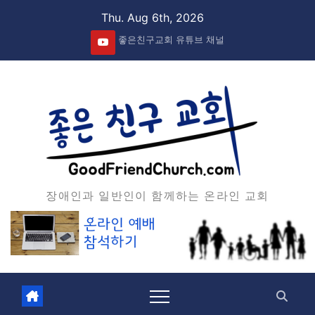
Skip
Thu. Aug 6th, 2026
to
좋은친구교회 유튜브 채널
content
장애인과 일반인이 함께하는 온라인 교회