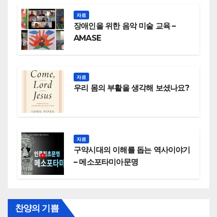
자료
장애인을 위한 음악 미술 교육 –
AMASE
자료
우리 몸의 부활을 생각해 보셨나요?
자료
구약시대의 이해를 돕는 역사이야기
– 메소포타미아문명
찬양의 기쁨