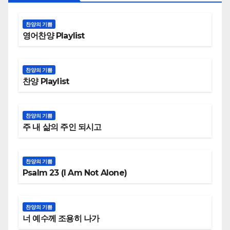
찬양의 기쁨
영어찬양 Playlist
찬양의 기쁨
찬양 Playlist
찬양의 기쁨
주 내 삶의 주인 되시고
찬양의 기쁨
Psalm 23 (I Am Not Alone)
찬양의 기쁨
너 예수께 조용히 나가