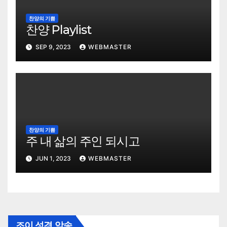
찬양의 기쁨
찬양 Playlist
SEP 9, 2023
WEBMASTER
찬양의 기쁨
주 내 삶의 주인 되시고
JUN 1, 2023
WEBMASTER
조이 성경 암송