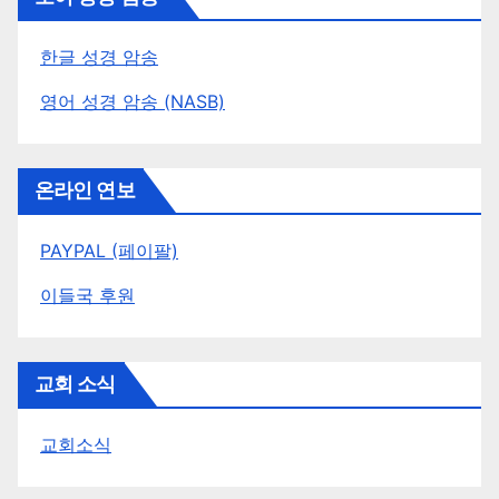
한글 성경 암송
영어 성경 암송 (NASB)
온라인 연보
PAYPAL (페이팔)
이들국 후원
교회 소식
교회소식