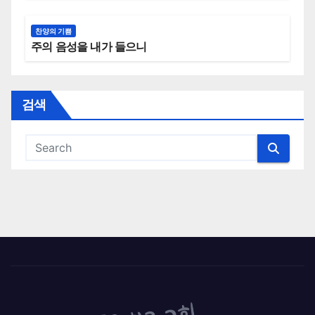
찬양의 기쁨
주의 음성을 내가 들으니
검색