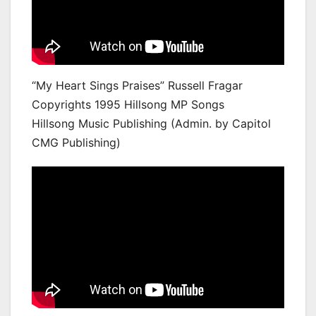
“My Heart Sings Praises” Russell Fragar
Copyrights 1995 Hillsong MP Songs
Hillsong Music Publishing (Admin. by Capitol
CMG Publishing)