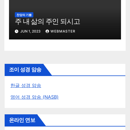
찬양의 기쁨
주 내 삶의 주인 되시고
JUN 1, 2023
WEBMASTER
조이 성경 암송
한글 성경 암송
영어 성경 암송 (NASB)
온라인 연보