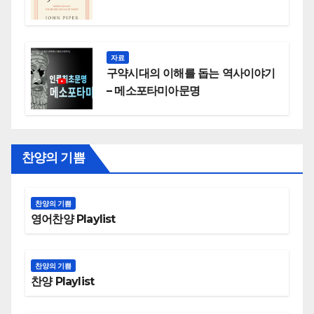
자료
구약시대의 이해를 돕는 역사이야기
– 메소포타미아문명
찬양의 기쁨
찬양의 기쁨
영어찬양 Playlist
찬양의 기쁨
찬양 Playlist