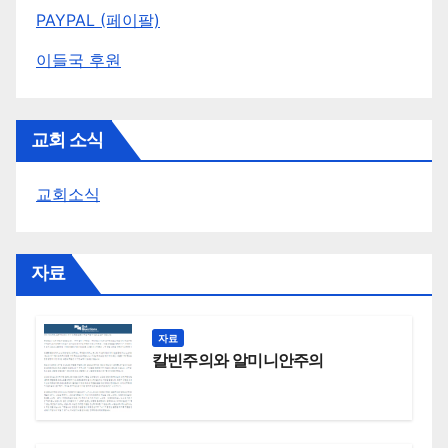
PAYPAL (페이팔)
이들국 후원
교회 소식
교회소식
자료
자료
칼빈주의와 알미니안주의