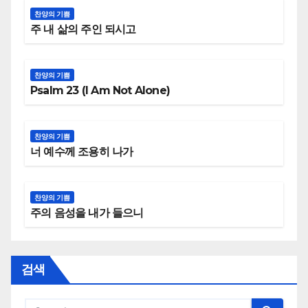
찬양의 기쁨
주 내 삶의 주인 되시고
찬양의 기쁨
Psalm 23 (I Am Not Alone)
찬양의 기쁨
너 예수께 조용히 나가
찬양의 기쁨
주의 음성을 내가 들으니
검색