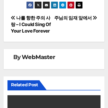
Post
나를 향한 주의 사
주님의 임재 앞에서
랑 – I Could Sing Of
navigation
Your Love Forever
By
WebMaster
Related Post