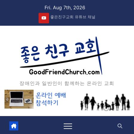
Skip
Fri. Aug 7th, 2026
to
좋은친구교회 유튜브 채널
content
장애인과 일반인이 함께하는 온라인 교회