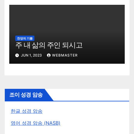
찬양의 기쁨
주 내 삶의 주인 되시고
JUN 1, 2023
WEBMASTER
조이 성경 암송
한글 성경 암송
영어 성경 암송 (NASB)