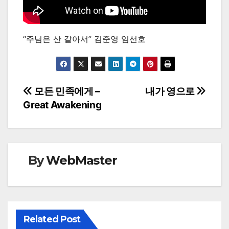
“주님은 산 같아서” 김준영 임선호
Post
모든 민족에게 –
내가 영으로
Great Awakening
navigation
By
WebMaster
Related Post