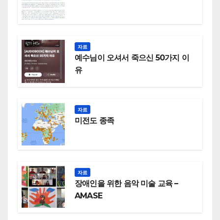
자료
예수님이 오셔서 죽으신 50가지 이
유
자료
미전도 종족
자료
장애인을 위한 음악 미술 교육 –
AMASE