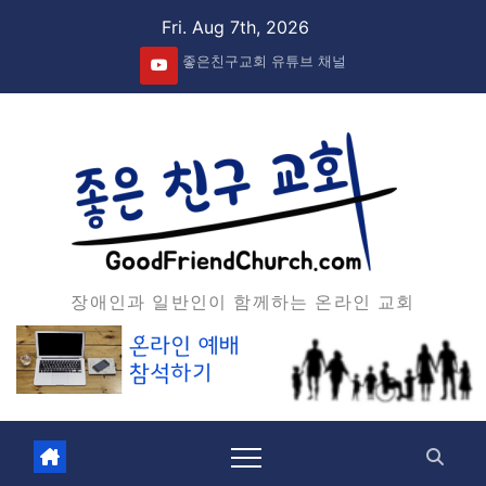
Skip
Fri. Aug 7th, 2026
to
좋은친구교회 유튜브 채널
content
장애인과 일반인이 함께하는 온라인 교회