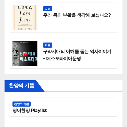
자료
우리 몸의 부활을 생각해 보셨나요?
자료
구약시대의 이해를 돕는 역사이야기
– 메소포타미아문명
찬양의 기쁨
찬양의 기쁨
영어찬양 Playlist