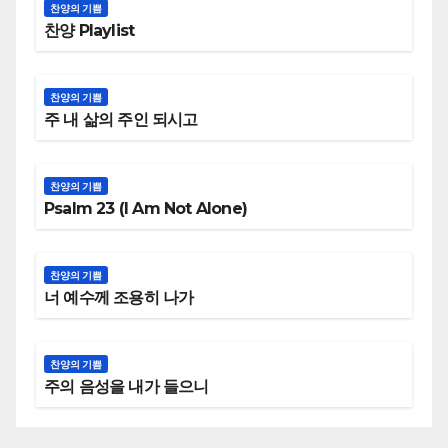
찬양의 기쁨
찬양 Playlist
찬양의 기쁨
주 내 삶의 주인 되시고
찬양의 기쁨
Psalm 23 (I Am Not Alone)
찬양의 기쁨
너 예수께 조용히 나가
찬양의 기쁨
주의 음성을 내가 들으니