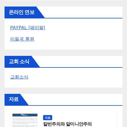
온라인 연보
PAYPAL (페이팔)
이들국 후원
교회 소식
교회소식
자료
자료
칼빈주의와 알미니안주의