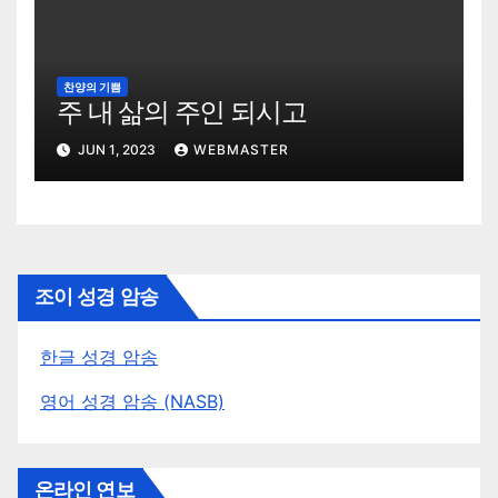
찬양의 기쁨
주 내 삶의 주인 되시고
JUN 1, 2023
WEBMASTER
조이 성경 암송
한글 성경 암송
영어 성경 암송 (NASB)
온라인 연보