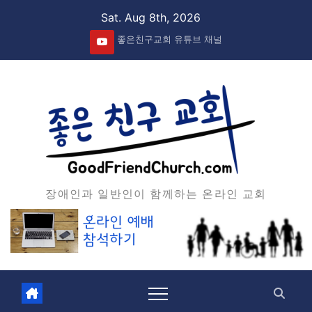
Skip
Sat. Aug 8th, 2026
to
좋은친구교회 유튜브 채널
content
장애인과 일반인이 함께하는 온라인 교회