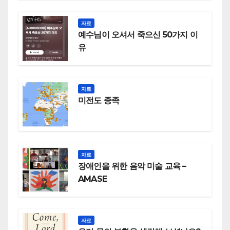
자료
예수님이 오셔서 죽으신 50가지 이
유
자료
미전도 종족
자료
장애인을 위한 음악 미술 교육 –
AMASE
자료