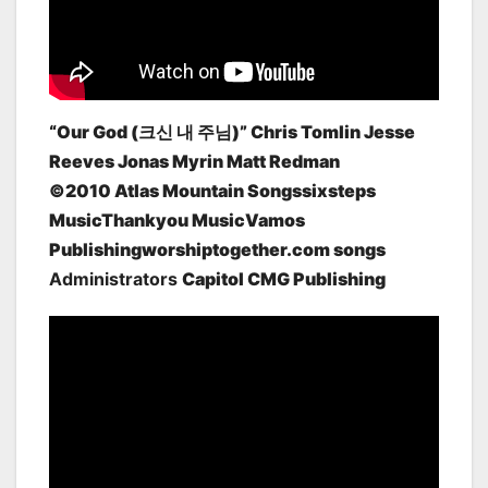
“Our God (크신 내 주님)” Chris Tomlin Jesse
Reeves Jonas Myrin Matt Redman
©2010 Atlas Mountain Songssixsteps
MusicThankyou MusicVamos
Publishingworshiptogether.com songs
Administrators
Capitol CMG Publishing