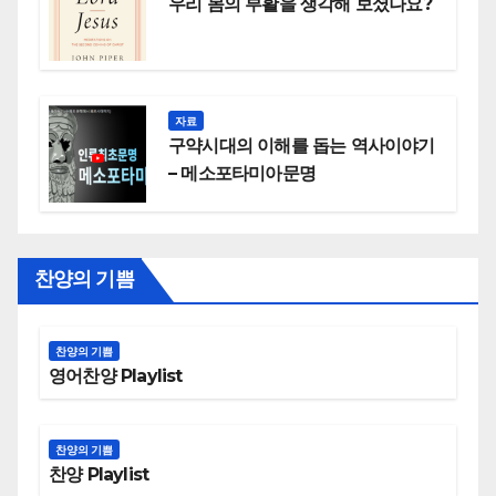
우리 몸의 부활을 생각해 보셨나요?
자료
구약시대의 이해를 돕는 역사이야기
– 메소포타미아문명
찬양의 기쁨
찬양의 기쁨
영어찬양 Playlist
찬양의 기쁨
찬양 Playlist