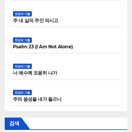
찬양의 기쁨
주 내 삶의 주인 되시고
찬양의 기쁨
Psalm 23 (I Am Not Alone)
찬양의 기쁨
너 예수께 조용히 나가
찬양의 기쁨
주의 음성을 내가 들으니
검색