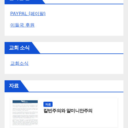
PAYPAL (페이팔)
이들국 후원
교회 소식
교회소식
자료
자료
칼빈주의와 알미니안주의