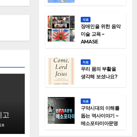
자료
장애인을 위한 음악
미술 교육 –
AMASE
자료
우리 몸의 부활을
생각해 보셨나요?
자료
구약시대의 이해를
시고
돕는 역사이야기 –
메소포타미아문명
ER