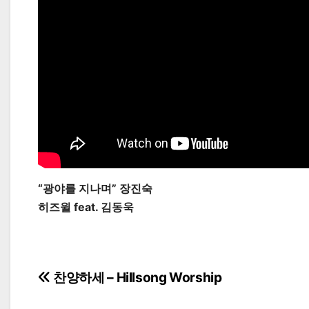
“광야를 지나며” 장진숙
히즈윌 feat. 김동욱
Post
찬양하세 – Hillsong Worship
navigation