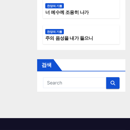
찬양의 기쁨
너 예수께 조용히 나가
찬양의 기쁨
주의 음성을 내가 들으니
검색