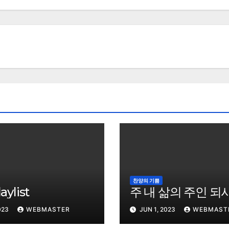
찬양의 기쁨
ylist
주 내 삶의 주인 되
023
WEBMASTER
JUN 1, 2023
WEBMAST