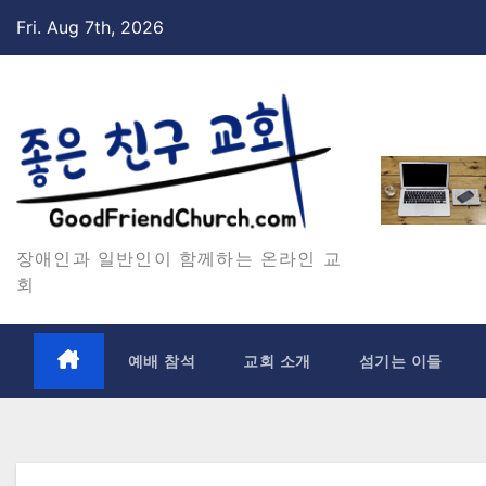
Skip
Fri. Aug 7th, 2026
to
content
장애인과 일반인이 함께하는 온라인 교
회
예배 참석
교회 소개
섬기는 이들