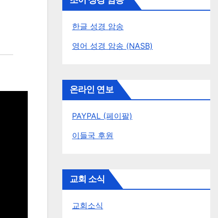
조이 성경 암송
한글 성경 암송
영어 성경 암송 (NASB)
온라인 연보
PAYPAL (페이팔)
이들국 후원
교회 소식
교회소식