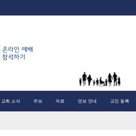
교회 소식
주보
자료
연보 안내
교인 등록