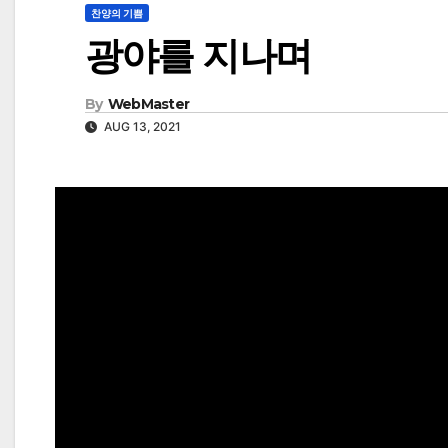
찬양의 기쁨
광야를 지나며
By
WebMaster
AUG 13, 2021