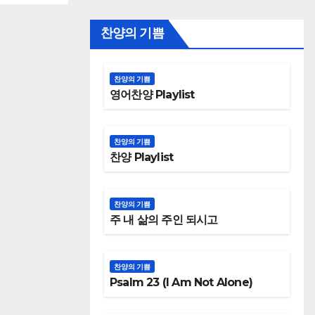
찬양의 기쁨
찬양의 기쁨
영어찬양 Playlist
찬양의 기쁨
찬양 Playlist
찬양의 기쁨
주 내 삶의 주인 되시고
찬양의 기쁨
Psalm 23 (I Am Not Alone)